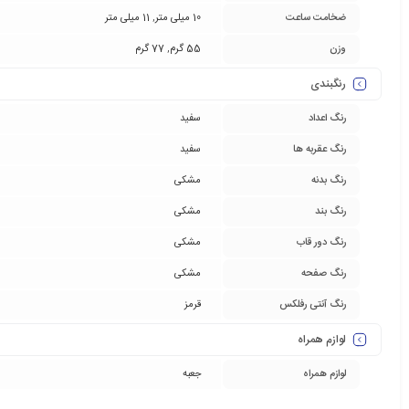
ضخامت ساعت
10 میلی متر
,
11 میلی متر
وزن
55 گرم
,
77 گرم
رنگبندی
رنگ اعداد
سفید
رنگ عقربه ها
سفید
رنگ بدنه
مشکی
رنگ بند
مشکی
رنگ دور قاب
مشکی
رنگ صفحه
مشکی
رنگ آنتی رفلکس
قرمز
لوازم همراه
لوازم همراه
جعبه