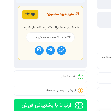
🎁 امتیاز خرید محصول:
196
با دیگران به اشتراک بگذارید تا امتیاز بگیرید!
 است که
آماده ارسال
گزارش نادرستی مشخصات
ارتباط با پشتیبانی فروش