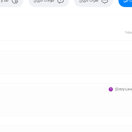
 کلی
نظرات کاربران
سوالات کاربران
نقد و 
Tell
?