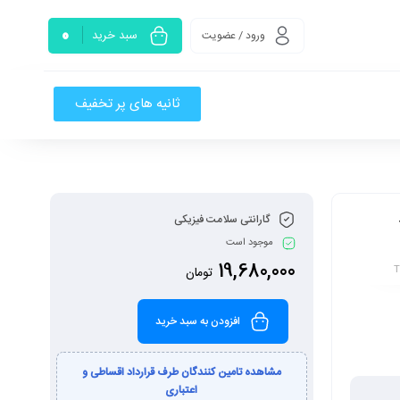
0
سبد خرید
ورود / عضویت
ثانیه های پر تخفیف
گارانتی سلامت فیزیکی
-
موجود است
19,680,000
تومان
T
افزودن به سبد خرید
مشاهده تامین کنندگان طرف قرارداد اقساطی و
اعتباری