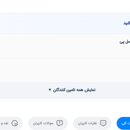
نید
نسل پی
نمایش همه تامین کنندگان ▼
 کلی
نظرات کاربران
سوالات کاربران
نقد و 