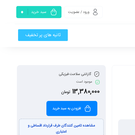
0
سبد خرید
ورود / عضویت
ثانیه های پر تخفیف
گارانتی سلامت فیزیکی
موجود است
13,380,000
تومان
افزودن به سبد خرید
مشاهده تامین کنندگان طرف قرارداد اقساطی و
اعتباری