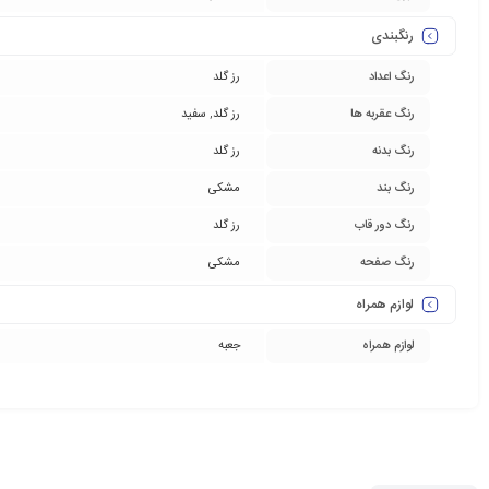
رنگبندی
رنگ اعداد
رز گلد
رنگ عقربه ها
رز گلد
,
سفید
رنگ بدنه
رز گلد
رنگ بند
مشکی
رنگ دور قاب
رز گلد
رنگ صفحه
مشکی
لوازم همراه
لوازم همراه
جعبه