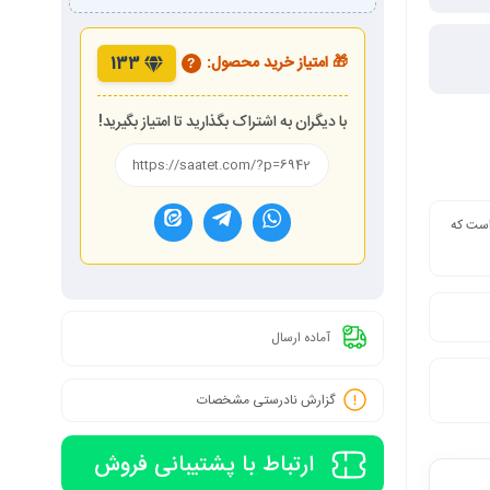
🎁 امتیاز خرید محصول:
133
?
با دیگران به اشتراک بگذارید تا امتیاز بگیرید!
 است که
آماده ارسال
گزارش نادرستی مشخصات
ارتباط با پشتیبانی فروش