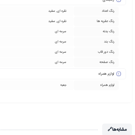
رنگ اعداد
نقره ای
,
سفید
رنگ عقربه ها
نقره ای
,
سفید
رنگ بدنه
سرمه ای
رنگ بند
سرمه ای
رنگ دور قاب
سرمه ای
رنگ صفحه
سرمه ای
لوازم همراه
لوازم همراه
جعبه
مشابه‌ها
🔗