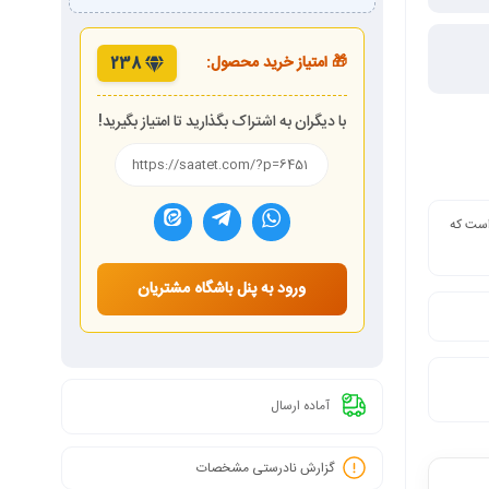
🎁 امتیاز خرید محصول:
238
با دیگران به اشتراک بگذارید تا امتیاز بگیرید!
 است که
ورود به پنل باشگاه مشتریان
آماده ارسال
گزارش نادرستی مشخصات