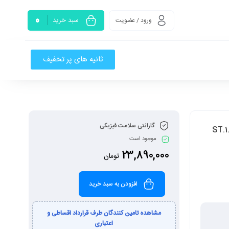
0
سبد خرید
ورود / عضویت
ثانیه های پر تخفیف
گارانتی سلامت فیزیکی
موجود است
23,890,000
تومان
افزودن به سبد خرید
مشاهده تامین کنندگان طرف قرارداد اقساطی و
اعتباری