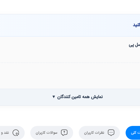
نید
نسل پی
نمایش همه تامین کنندگان ▼
 کلی
نظرات کاربران
سوالات کاربران
نقد و 