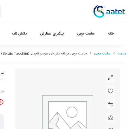
خانه
ساعت مچی
پیگیری سفارش
دانش نامه
ساعت
ساعت مچی
ساعت مچی مردانه عقربه‌ای سرجیو تاچینی(Sergio Tacchini) مدل ST.1.10142-4
ساعت
2-4
برن