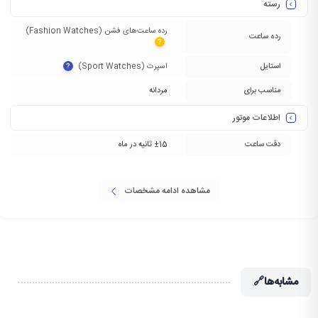
رسته
رده ساعت‌های فشن (Fashion Watches)‏
رده ساعت
?
استایل
اسپرت (Sport Watches)‏
?
مناسب برای
مردانه
اطلاعات موتور
دقت ساعت
±15 ثانیه در ماه
مشاهده ادامه مشخصات
مشابه‌ها
🔗