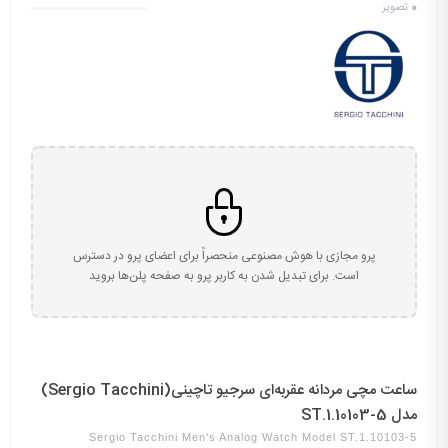
0
تصویر
پرو مجازی با هوش مصنوعی منحصراً برای اعضای پرو در دسترس
است. برای تبدیل شدن به کاربر پرو به صفحه پلن‌ها بروید
ساعت مچی مردانه عقربه‌ای سرجیو تاچینی(Sergio Tacchini)
مدل ST.1.10103-5
Sergio Tacchini Men's Analog Watch Model ST.1.10103-5