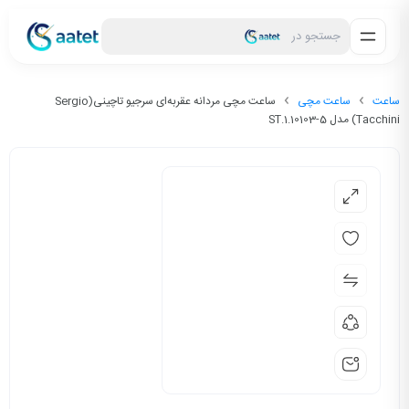
جستجو در
ساعت
ساعت مچی
ساعت مچی مردانه عقربه‌ای سرجیو تاچینی(Sergio
Tacchini) مدل ST.1.10103-5