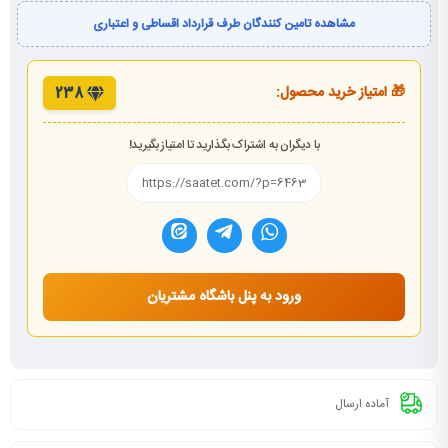
مشاهده تامین کنندگان طرف قرارداد اقساطی و اعتباری
🎁 امتیاز خرید محصول:
238
با دیگران به اشتراک بگذارید تا امتیاز بگیرید!
ورود به پنل باشگاه مشتریان
آماده ارسال