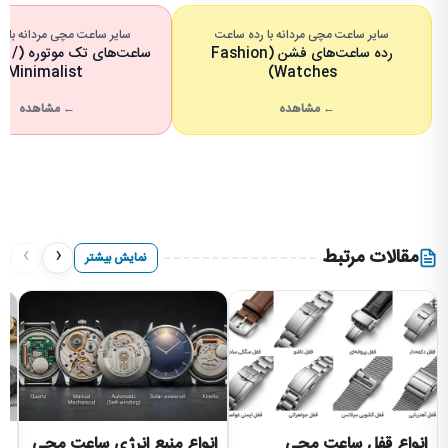
سایر ساعت مچی مردانه با رده ساعت
سایر ساعت مچی مردانه با تع
رده ساعت‌های فشن (Fashion
ساعت‌های
Minimalist)
Watches)
← مشاهده
← مشاهده
›
‹
مقالات مرتبط
نمایش بیشتر
انواع قفل ساعت مچی
انواع منبع انرژی ساعت مچی
ا