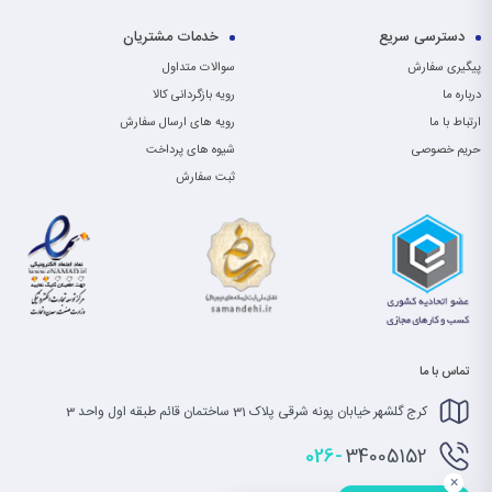
دسترسی سریع
خدمات مشتریان
پیگیری سفارش
سوالات متداول
درباره ما
رویه بازگردانی کالا
ارتباط با ما
رویه های ارسال سفارش
حریم خصوصی
شیوه های پرداخت
ثبت سفارش
تماس با ما
کرج گلشهر خیابان پونه شرقی پلاک 31 ساختمان قائم طبقه اول واحد 3
026-
34005152
×