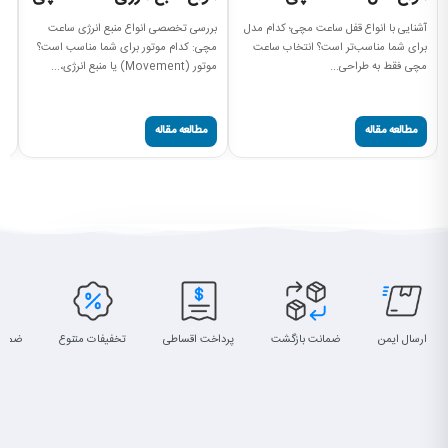
آشنایی با انواع قفل ساعت مچی؛ کدام مدل
بررسی تخصصی انواع منبع انرژی ساعت
را
برای شما مناسب‌تر است؟ انتخاب ساعت
مچی: کدام موتور برای شما مناسب است؟
سا
مچی فقط به طراحی...
موتور (Movement) یا منبع انرژی،...
ساعت (
مطالعه مقاله
مطالعه مقاله
ارسال ایمن
ضمانت بازگشت
پرداخت اقساطی
تخفیفات متنوع
ضمان