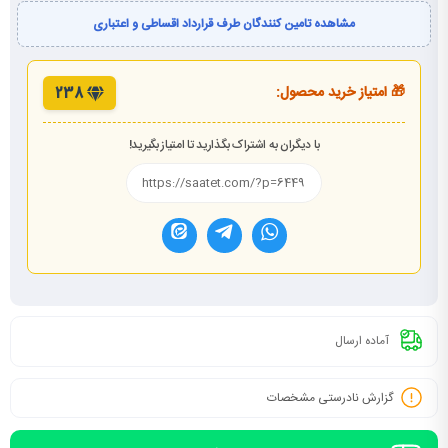
مشاهده تامین کنندگان طرف قرارداد اقساطی و اعتباری
🎁 امتیاز خرید محصول:
238
با دیگران به اشتراک بگذارید تا امتیاز بگیرید!
آماده ارسال
گزارش نادرستی مشخصات