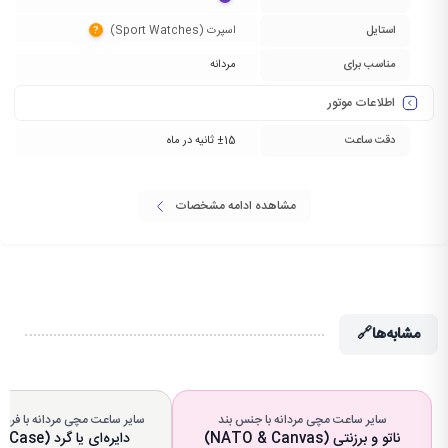
استایل
اسپرت (Sport Watches)‏
?
مناسب برای
مردانه
اطلاعات موتور
دقت ساعت
±15 ثانیه در ماه
مشاهده ادامه مشخصات
مشابه‌ها
🔗
سایر ساعت مچی مردانه با جنس بند
سایر ساعت مچی مردانه با فرم
ناتو و برزنتی (NATO & Canvas)
دایره‌ای یا گرد (Round Case)