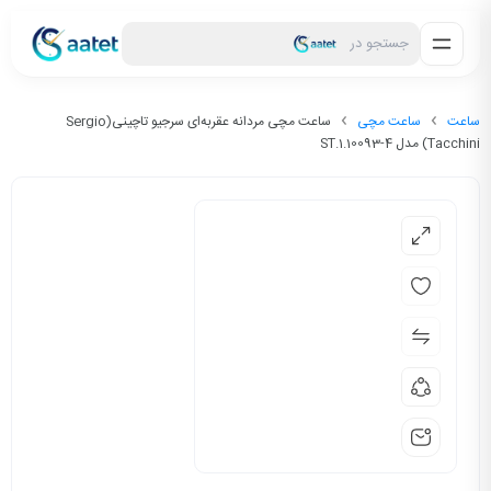
جستجو در
ساعت
ساعت مچی
ساعت مچی مردانه عقربه‌ای سرجیو تاچینی(Sergio
Tacchini) مدل ST.1.10093-4