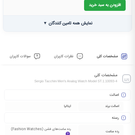
افزودن به سبد خرید
نمایش همه تامین کنندگان ▼
مشخصات کلی
نظرات کاربران
سوالات کاربران
مشخصات کلی
Sergio Tacchini Men's Analog Watch Model ST.1.10093-4
اصالت
اصالت برند
ایتالیا
رسته
رده ساعت‌های فشن (Fashion Watches)‏
رده ساعت
?