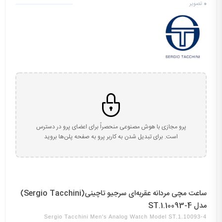
0
تصویر
پرو مجازی با هوش مصنوعی منحصراً برای اعضای پرو در دسترس
است. برای تبدیل شدن به کاربر پرو به صفحه پلن‌ها بروید
ساعت مچی مردانه عقربه‌ای سرجیو تاچینی(Sergio Tacchini)
مدل ST.1.10093-4
Sergio Tacchini Men's Analog Watch Model ST.1.10093-4