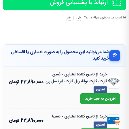
ارتباط با پشتیبانی فروش
آیا قیمت مناسب‌تری سراغ دارید؟
بلی
خیر
شما می‌توانید این محصول را به صورت اعتباری یا اقساطی
💳
خرید کنید
خرید از تامین کننده اعتباری - ثمین
کارت، کارت توانا، ریل کارت، ایرانسل پی
23,890,000
تومان
اعتباری
افزودن به سبد خرید
خرید از تامین کننده اعتباری - نسیبا
23,890,000
تومان
اعتباری