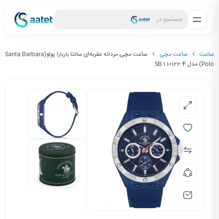
جستجو در
ساعت
ساعت مچی
ساعت مچی مردانه عقربه‌ای سانتا باربارا پولو(Santa Barbara
Polo) مدل SB.1.10122-4