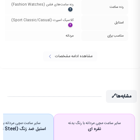
رده ساعت‌های فشن (Fashion Watches)‏
رده ساعت
?
کلاسیک اسپرت (Sport Classic/Casual)‏
استایل
?
مناسب برای
مردانه
مشاهده ادامه مشخصات
مشابه‌ها
🔗
سایر ساعت مچی مردانه با رنگ بدنه
سایر ساعت مچی مردانه با 
نقره ای
استیل ضد زنگ (Stainless Steel)