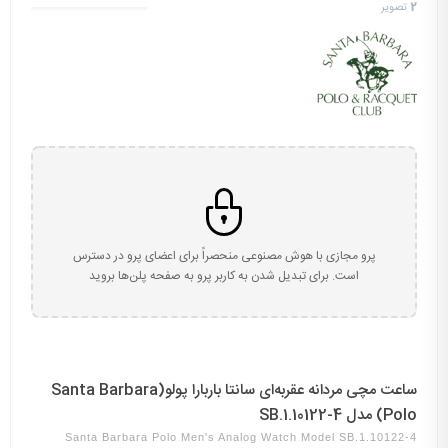
2
تصویر
پرو مجازی با هوش مصنوعی منحصراً برای اعضای پرو در دسترس
است. برای تبدیل شدن به کاربر پرو به صفحه پلن‌ها بروید
ساعت مچی مردانه عقربه‌ای سانتا باربارا پولو(Santa Barbara
Polo) مدل SB.1.10122-4
Santa Barbara Polo Men's Analog Watch Model SB.1.10122-4