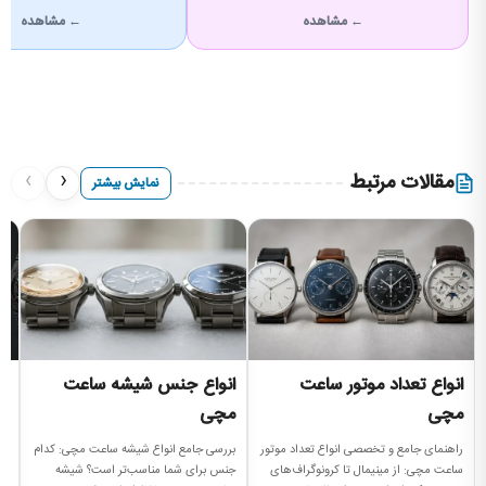
← مشاهده
← مشاهده
›
‹
مقالات مرتبط
نمایش بیشتر
انواع تعداد موتور ساعت
انواع جنس شیشه ساعت
ا
مچی
مچی
را
بر
راهنمای جامع و تخصصی انواع تعداد موتور
بررسی جامع انواع شیشه ساعت مچی: کدام
دن
ساعت مچی: از مینیمال تا کرونوگراف‌های
جنس برای شما مناسب‌تر است؟ شیشه