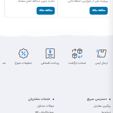
پیچیده یکی از رایج‌ترین اصطلاحاتی...
ساعت مچی، محافظ اصلی صفحه...
مطالعه مقاله
مطالعه مقاله
ارسال ایمن
ضمانت بازگشت
پرداخت اقساطی
تخفیفات متنوع
ضمان
دسترسی سریع
خدمات مشتریان
پیگیری سفارش
سوالات متداول
درباره ما
رویه بازگردانی کالا