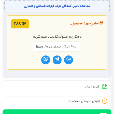
مشاهده تامین کنندگان طرف قرارداد اقساطی و اعتباری
🎁 امتیاز خرید محصول:
288
با دیگران به اشتراک بگذارید تا امتیاز بگیرید!
آماده ارسال
گزارش نادرستی مشخصات