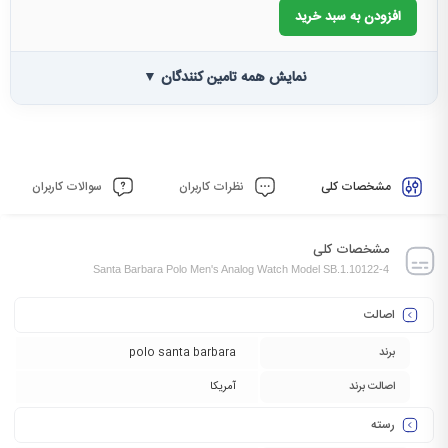
افزودن به سبد خرید
نمایش همه تامین کنندگان ▼
مشخصات کلی
نظرات کاربران
سوالات کاربران
مشخصات کلی
Santa Barbara Polo Men's Analog Watch Model SB.1.10122-4
اصالت
برند
polo santa barbara
اصالت برند
آمریکا
رسته