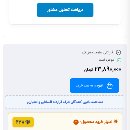
دریافت تحلیل مشاور
گارانتی سلامت فیزیکی
موجود است
23,890,000
تومان
افزودن به سبد خرید
مشاهده تامین کنندگان طرف قرارداد اقساطی و اعتباری
🎁 امتیاز خرید محصول:
238
?