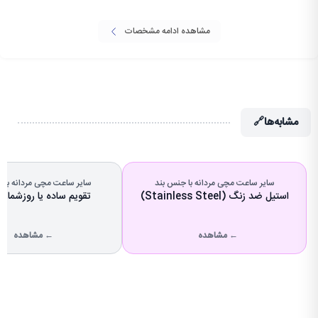
مشاهده ادامه مشخصات
مشابه‌ها
🔗
سایر ساعت مچی مردانه با جنس بند
سایر ساعت مچی مردانه با ن
استیل ضد زنگ (Stainless Steel)
تقویم ساده یا روزشمار (Date)
← مشاهده
← مشاهده