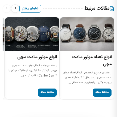
›
‹
مقالات مرتبط
نمایش بیشتر
انواع تعداد موتور ساعت
انواع موتور ساعت مچی
ا
مچی
م
راهنمای جامع انواع موتور ساعت مچی:
بررسی کوارتز، مکانیکی و اتوماتیک موتور یا
راهنمای جامع و تخصصی انواع تعداد موتور
ان
کالیبر (Caliber)، قلب تپنده و...
ساعت مچی: از مینیمال تا کرونوگراف‌های
نم
پیچیده یکی از رایج‌ترین اصطلاحاتی...
سا
مطالعه مقاله
مطالعه مقاله