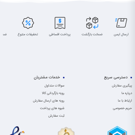
ارسال ایمن
ضمانت بازگشت
پرداخت اقساطی
تخفیفات متنوع
ضمان
دسترسی سریع
خدمات مشتریان
پیگیری سفارش
سوالات متداول
درباره ما
رویه بازگردانی کالا
ارتباط با ما
رویه های ارسال سفارش
حریم خصوصی
شیوه های پرداخت
ثبت سفارش