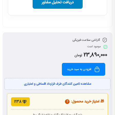
دریافت تحلیل مشاور
گارانتی سلامت فیزیکی
موجود است
23,890,000
تومان
افزودن به سبد خرید
مشاهده تامین کنندگان طرف قرارداد اقساطی و اعتباری
🎁 امتیاز خرید محصول:
238
?