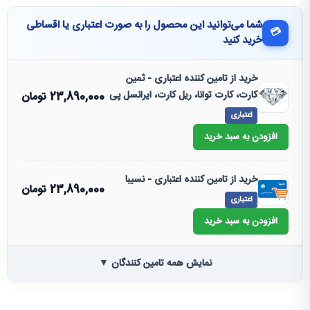
شما می‌توانید این محصول را به صورت اعتباری یا اقساطی
💳
خرید کنید
خرید از تامین کننده اعتباری - ثمین
کارت، کارت توانا، ریل کارت، ایرانسل پی
23,890,000
تومان
اعتباری
افزودن به سبد خرید
خرید از تامین کننده اعتباری - نسیبا
23,890,000
تومان
اعتباری
افزودن به سبد خرید
نمایش همه تامین کنندگان ▼