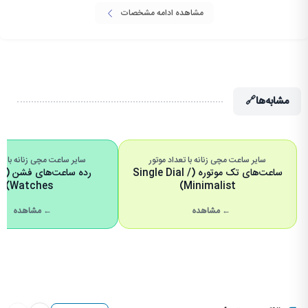
مشاهده ادامه مشخصات
مشابه‌ها
🔗
سایر ساعت مچی زنانه با تعداد موتور
سایر ساعت مچی زنانه با ر
ساعت‌های تک موتوره (Single Dial /
رده 
Watches)
Minimalist)
← مشاهده
← مشاهده