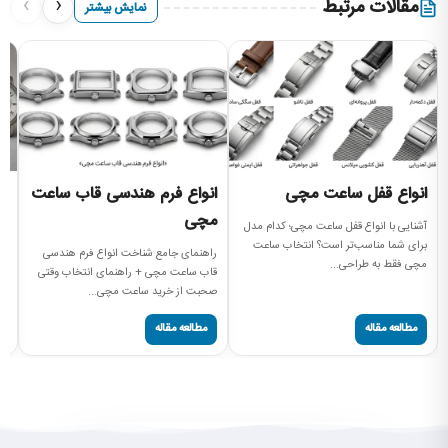
›
‹
مقالات مرتبط
نمایش بیشتر
انواع قفل ساعت مچی
انواع فرم هندسی قاب ساعت
ان
مچی
م
آشنایی با انواع قفل ساعت مچی؛ کدام مدل
برای شما مناسب‌تر است؟ انتخاب ساعت
راهنمای جامع شناخت انواع فرم هندسی
را
مچی فقط به طراحی...
قاب ساعت مچی + راهنمای انتخاب وقتی
سا
صحبت از خرید ساعت مچی...
پی
مطالعه مقاله
مطالعه مقاله