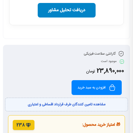
دریافت تحلیل مشاور
گارانتی سلامت فیزیکی
موجود است
23,890,000
تومان
افزودن به سبد خرید
مشاهده تامین کنندگان طرف قرارداد اقساطی و اعتباری
🎁 امتیاز خرید محصول:
238