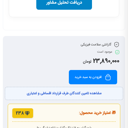
دریافت تحلیل مشاور
گارانتی سلامت فیزیکی
موجود است
23,890,000
تومان
افزودن به سبد خرید
مشاهده تامین کنندگان طرف قرارداد اقساطی و اعتباری
🎁 امتیاز خرید محصول:
238