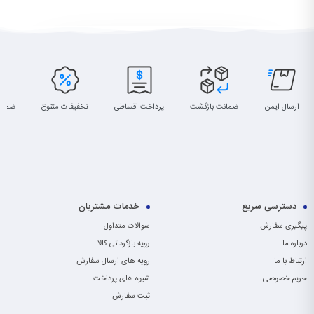
ارسال ایمن
ضمانت بازگشت
پرداخت اقساطی
تخفیفات متنوع
ضمان
دسترسی سریع
خدمات مشتریان
پیگیری سفارش
سوالات متداول
درباره ما
رویه بازگردانی کالا
ارتباط با ما
رویه های ارسال سفارش
حریم خصوصی
شیوه های پرداخت
ثبت سفارش