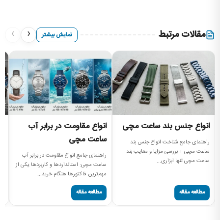
›
‹
مقالات مرتبط
نمایش بیشتر
انواع جنس بند ساعت مچی
انواع مقاومت در برابر آب
ا
ساعت مچی
راهنمای جامع شناخت انواع جنس بند
را
ساعت مچی + بررسی مزایا و معایب بند
مچ
راهنمای جامع انواع مقاومت در برابر آب
ساعت مچی تنها ابزاری...
سا
ساعت مچی: استانداردها و کاربردها یکی از
مهم‌ترین فاکتورها هنگام خرید...
مطالعه مقاله
مطالعه مقاله