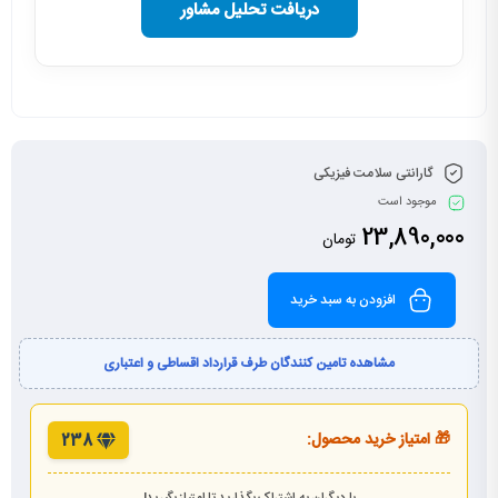
دریافت تحلیل مشاور
گارانتی سلامت فیزیکی
موجود است
23,890,000
تومان
افزودن به سبد خرید
مشاهده تامین کنندگان طرف قرارداد اقساطی و اعتباری
🎁 امتیاز خرید محصول:
238