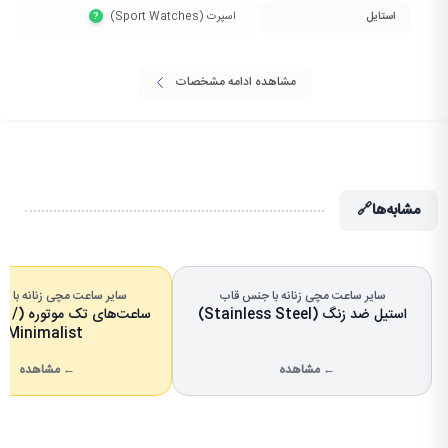
استایل
اسپرت (Sport Watches)‏
?
مشاهده ادامه مشخصات
مشابه‌ها
🔗
سایر ساعت مچی زنانه با جنس قاب
سایر ساعت مچی زنانه با تعد
استیل ضد زنگ (Stainless Steel)
ساعت‌های
Minimalist)
← مشاهده
← مشاهده