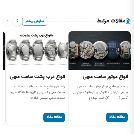
›
‹
مقالات مرتبط
نمایش بیشتر
انواع موتور ساعت مچی
انواع درب پشت ساعت مچی
ا
م
راهنمای جامع انواع موتور ساعت مچی:
راهنمای جامع شناخت انواع درب پشت
بررسی کوارتز، مکانیکی و اتوماتیک موتور یا
ساعت مچی + بررسی کاربردها هنگام خرید
را
کالیبر (Caliber)، قلب تپنده و...
ساعت مچی، بیشتر افراد به...
مچ
صفحه
مطالعه مقاله
مطالعه مقاله