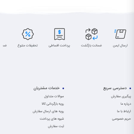
ارسال ایمن
ضمانت بازگشت
پرداخت اقساطی
تخفیفات متنوع
ضمان
دسترسی سریع
خدمات مشتریان
پیگیری سفارش
سوالات متداول
درباره ما
رویه بازگردانی کالا
ارتباط با ما
رویه های ارسال سفارش
حریم خصوصی
شیوه های پرداخت
ثبت سفارش