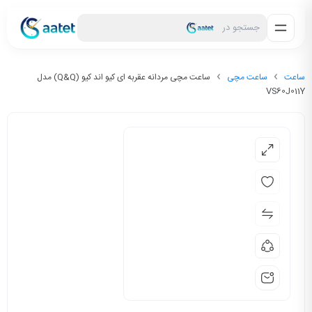
جستجو در
ساعت
ساعت مچی
ساعت مچی مردانه عقربه ای کیو اند کیو (Q&Q) مدل
VS60J011Y