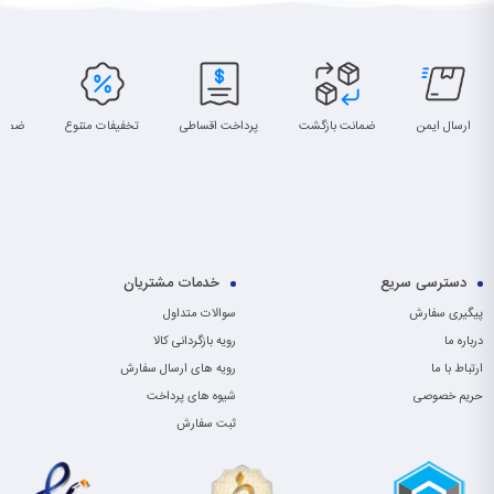
ارسال ایمن
ضمانت بازگشت
پرداخت اقساطی
تخفیفات متنوع
ضمان
دسترسی سریع
خدمات مشتریان
پیگیری سفارش
سوالات متداول
درباره ما
رویه بازگردانی کالا
ارتباط با ما
رویه های ارسال سفارش
حریم خصوصی
شیوه های پرداخت
ثبت سفارش