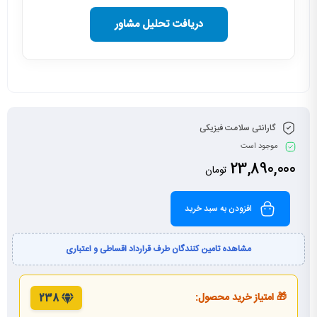
دریافت تحلیل مشاور
گارانتی سلامت فیزیکی
موجود است
23,890,000
تومان
افزودن به سبد خرید
مشاهده تامین کنندگان طرف قرارداد اقساطی و اعتباری
🎁 امتیاز خرید محصول:
238