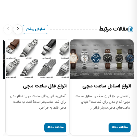
›
‹
مقالات مرتبط
نمایش بیشتر
انواع استایل ساعت مچی
انواع قفل ساعت مچی
ا
م
راهنمای جامع انواع سبک و استایل ساعت
آشنایی با انواع قفل ساعت مچی؛ کدام مدل
مچی: کدام مدل برای شماست؟ دنیای
برای شما مناسب‌تر است؟ انتخاب ساعت
را
ساعت‌های مچی بسیار فراتر از...
مچی فقط به طراحی...
مچ
صفحه
مطالعه مقاله
مطالعه مقاله