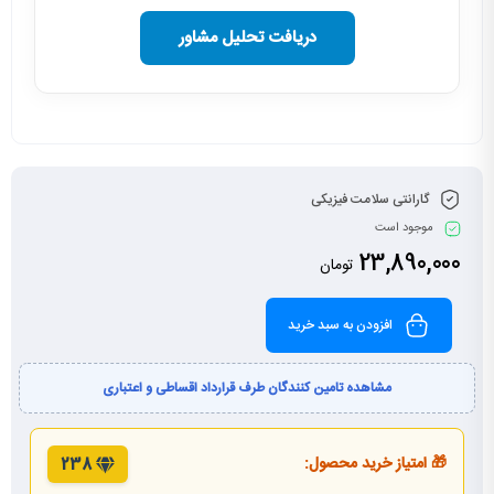
دریافت تحلیل مشاور
گارانتی سلامت فیزیکی
موجود است
23,890,000
تومان
افزودن به سبد خرید
مشاهده تامین کنندگان طرف قرارداد اقساطی و اعتباری
🎁 امتیاز خرید محصول:
238