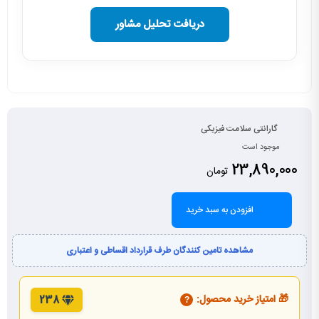
دریافت تحلیل مشاور
گارانتی سلامت فیزیکی
موجود است
23,890,000
تومان
افزودن به سبد خرید
مشاهده تامین کنندگان طرف قرارداد اقساطی و اعتباری
🎁 امتیاز خرید محصول:
238
?