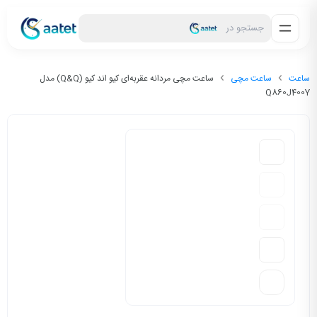
جستجو در
ساعت
ساعت مچی
ساعت مچی مردانه عقربه‌ای کیو اند کیو (Q&Q) مدل
Q860J400Y