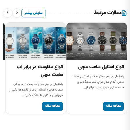
›
‹
مقالات مرتبط
نمایش بیشتر
انواع استایل ساعت مچی
انواع مقاومت در برابر آب
ا
ساعت مچی
راهنمای جامع انواع سبک و استایل ساعت
را
مچی: کدام مدل برای شماست؟ دنیای
بر
راهنمای جامع انواع مقاومت در برابر آب
ساعت‌های مچی بسیار فراتر از...
دن
ساعت مچی: استانداردها و کاربردها یکی از
مهم‌ترین فاکتورها هنگام خرید...
مطالعه مقاله
مطالعه مقاله