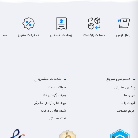
ارسال ایمن
ضمانت بازگشت
پرداخت اقساطی
تخفیفات متنوع
ضمان
دسترسی سریع
خدمات مشتریان
پیگیری سفارش
سوالات متداول
درباره ما
رویه بازگردانی کالا
ارتباط با ما
رویه های ارسال سفارش
حریم خصوصی
شیوه های پرداخت
ثبت سفارش