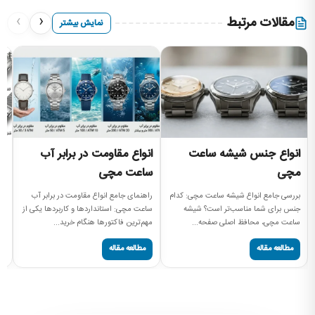
›
‹
مقالات مرتبط
نمایش بیشتر
انواع جنس شیشه ساعت
انواع مقاومت در برابر آب
ا
مچی
ساعت مچی
آش
بر
بررسی جامع انواع شیشه ساعت مچی: کدام
راهنمای جامع انواع مقاومت در برابر آب
مچ
جنس برای شما مناسب‌تر است؟ شیشه
ساعت مچی: استانداردها و کاربردها یکی از
ساعت مچی، محافظ اصلی صفحه...
مهم‌ترین فاکتورها هنگام خرید...
مطالعه مقاله
مطالعه مقاله