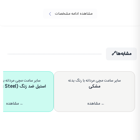
مشاهده ادامه مشخصات
مشابه‌ها
🔗
سایر ساعت مچی مردانه با رنگ بدنه
سایر ساعت مچی مردانه با 
مشکی
استیل ضد زنگ (Stainless Steel)
← مشاهده
← مشاهده