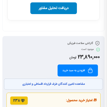
دریافت تحلیل مشاور
گارانتی سلامت فیزیکی
موجود است
23,890,000
تومان
افزودن به سبد خرید
مشاهده تامین کنندگان طرف قرارداد اقساطی و اعتباری
🎁 امتیاز خرید محصول:
238