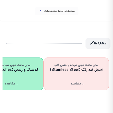
مشاهده ادامه مشخصات
مشابه‌ها
🔗
سایر ساعت مچی مردانه با جنس قاب
سایر ساعت مچی مردانه با 
استیل ضد زنگ (Stainless Steel)
کلاسیک و رسمی (Dress Watches)
← مشاهده
← مشاهده