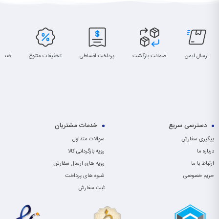
ارسال ایمن
ضمانت بازگشت
پرداخت اقساطی
تخفیفات متنوع
ضمان
دسترسی سریع
خدمات مشتریان
پیگیری سفارش
سوالات متداول
درباره ما
رویه بازگردانی کالا
ارتباط با ما
رویه های ارسال سفارش
حریم خصوصی
شیوه های پرداخت
ثبت سفارش