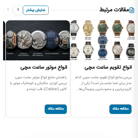
›
‹
مقالات مرتبط
نمایش بیشتر
انواع تقویم ساعت مچی
انواع موتور ساعت مچی
ا
م
بررسی جامع انواع تقویم ساعت مچی؛ کدام
راهنمای جامع انواع موتور ساعت مچی:
مدل برای شما مناسب‌تر است؟ یکی از
بررسی کوارتز، مکانیکی و اتوماتیک موتور یا
را
کاربردی‌ترین و محبوب‌ترین پیچیدگی‌ها...
کالیبر (Caliber)، قلب تپنده و...
مچ
صفحه
مطالعه مقاله
مطالعه مقاله