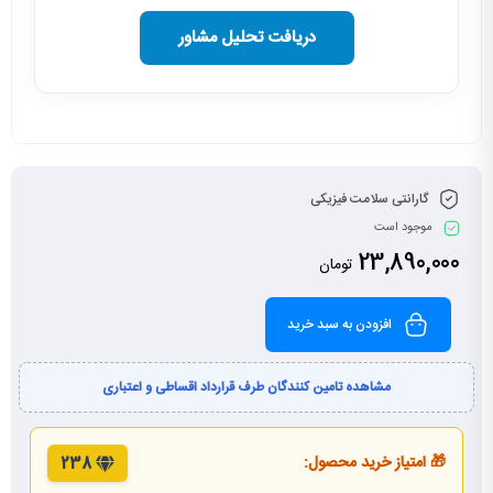
دریافت تحلیل مشاور
گارانتی سلامت فیزیکی
موجود است
23,890,000
تومان
افزودن به سبد خرید
مشاهده تامین کنندگان طرف قرارداد اقساطی و اعتباری
🎁 امتیاز خرید محصول:
238