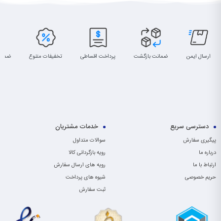
ارسال ایمن
ضمانت بازگشت
پرداخت اقساطی
تخفیفات متنوع
ضمان
دسترسی سریع
خدمات مشتریان
پیگیری سفارش
سوالات متداول
درباره ما
رویه بازگردانی کالا
ارتباط با ما
رویه های ارسال سفارش
حریم خصوصی
شیوه های پرداخت
ثبت سفارش