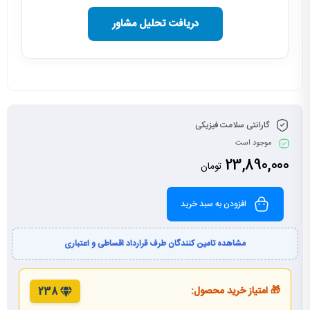
دریافت تحلیل مشاور
گارانتی سلامت فیزیکی
موجود است
23,890,000
تومان
افزودن به سبد خرید
مشاهده تامین کنندگان طرف قرارداد اقساطی و اعتباری
🎁 امتیاز خرید محصول:
238