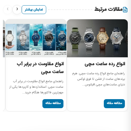
›
‹
مقالات مرتبط
نمایش بیشتر
انواع رده ساعت مچی
انواع مقاومت در برابر آب
ا
ساعت مچی
م
راهنمای جامع انواع رده ساعت مچی: هرم
برندهای ساعت از فشن تا فوق لوکس
راهنمای جامع انواع مقاومت در برابر آب
ان
دنیای ساعت‌های مچی اقیانوس...
ساعت مچی: استانداردها و کاربردها یکی از
نم
مهم‌ترین فاکتورها هنگام خرید...
سا
مطالعه مقاله
مطالعه مقاله