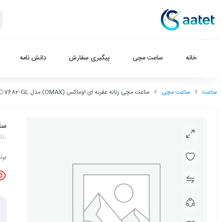
خانه
ساعت مچی
پیگیری سفارش
دانش نامه
ساعت
ساعت مچی
ساعت مچی زنانه عقربه ای اوماکس (OMAX) مدل SC-7682-GL
ساعت
GL
برن