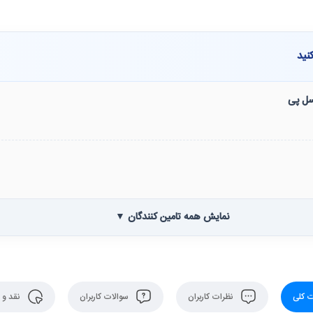
نید
نسل پی
نمایش همه تامین کنندگان ▼
 کلی
نظرات کاربران
سوالات کاربران
نقد و 