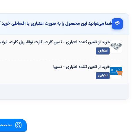
💳
شما می‌توانید این محصول را به صورت اعتباری یا اقساطی خرید ک
خرید از تامین کننده اعتباری - ثمین کارت، کارت توانا، ریل کارت، ایرا
اعتباری
خرید از تامین کننده اعتباری - نسیبا
اعتباری
مشخصات