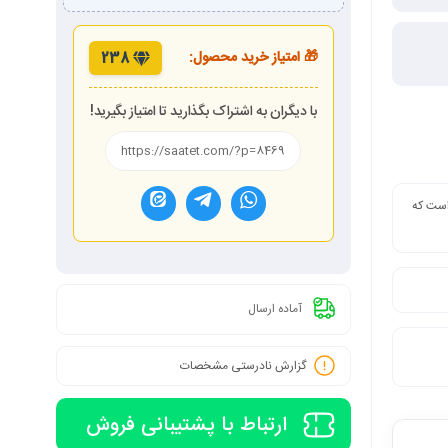
🎁 امتیاز خرید محصول:
238
با دیگران به اشتراک بگذارید تا امتیاز بگیرید!
 است که
آماده ارسال
گزارش نادرستی مشخصات
ارتباط با پشتیبانی فروش