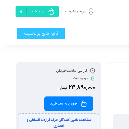
0
سبد خرید
ورود / عضویت
ثانیه های پر تخفیف
گارانتی سلامت فیزیکی
موجود است
23,890,000
تومان
افزودن به سبد خرید
مشاهده تامین کنندگان طرف قرارداد اقساطی و
اعتباری