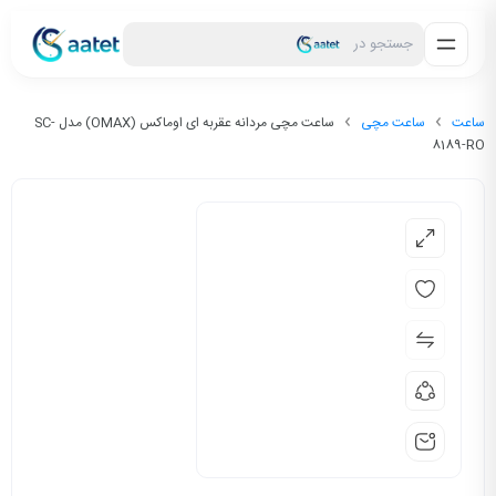
جستجو در
ساعت
ساعت مچی
ساعت مچی مردانه عقربه ای اوماکس (OMAX) مدل SC-
8189-RO