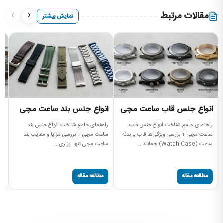
›
‹
مقالات مرتبط
نمایش بیشتر
انواع جنس قاب ساعت مچی
انواع جنس بند ساعت مچی
ا
م
راهنمای جامع شناخت انواع جنس قاب
راهنمای جامع شناخت انواع جنس بند
ساعت مچی + بررسی ویژگی‌ها قاب یا بدنه
ساعت مچی + بررسی مزایا و معایب بند
ان
ساعت (Watch Case) همانند...
ساعت مچی تنها ابزاری...
نم
سا
مطالعه مقاله
مطالعه مقاله