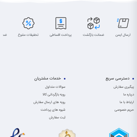
ارسال ایمن
ضمانت بازگشت
پرداخت اقساطی
تخفیفات متنوع
ضمان
دسترسی سریع
خدمات مشتریان
پیگیری سفارش
سوالات متداول
درباره ما
رویه بازگردانی کالا
ارتباط با ما
رویه های ارسال سفارش
حریم خصوصی
شیوه های پرداخت
ثبت سفارش