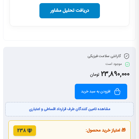
دریافت تحلیل مشاور
گارانتی سلامت فیزیکی
موجود است
23,890,000
تومان
افزودن به سبد خرید
مشاهده تامین کنندگان طرف قرارداد اقساطی و اعتباری
🎁 امتیاز خرید محصول:
238