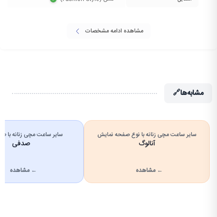
مشاهده ادامه مشخصات
مشابه‌ها
🔗
سایر ساعت مچی زنانه با نوع صفحه نمایش
سایر ساعت مچی زنانه با ط
آنالوگ
صدفی
← مشاهده
← مشاهده