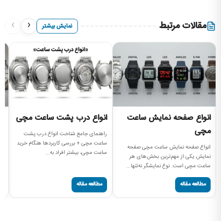
›
‹
مقالات مرتبط
نمایش بیشتر
انواع صفحه نمایش ساعت
انواع درب پشت ساعت مچی
ان
مچی
م
راهنمای جامع شناخت انواع درب پشت
ساعت مچی + بررسی کاربردها هنگام خرید
انواع صفحه نمایش ساعت مچی صفحه
را
ساعت مچی، بیشتر افراد به...
نمایش یکی از مهم‌ترین بخش‌های هر
سا
ساعت مچی است. نوع نمایشگر نه‌تنها...
پی
مطالعه مقاله
مطالعه مقاله