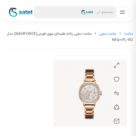
جستجو در
ساعت
ساعت مچی
ساعت مچی زنانه عقربه‌ای نیوی فورس(NAVIFORCE) مدل
NF5016L-RO