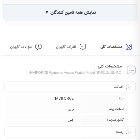
نمایش همه تامین کنندگان ▼
مشخصات کلی
نظرات کاربران
سوالات کاربران
مشخصات کلی
NAVIFORCE Women's Analog Watch Model NF5013L-SL-RO
اصالت
برند
NAVIFORCE
اصالت برند
چین
کشور سازنده
چین
رسته