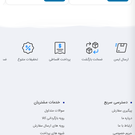
ارسال ایمن
ضمانت بازگشت
پرداخت اقساطی
تخفیفات متنوع
ضمان
دسترسی سریع
خدمات مشتریان
پیگیری سفارش
سوالات متداول
درباره ما
رویه بازگردانی کالا
ارتباط با ما
رویه های ارسال سفارش
حریم خصوصی
شیوه های پرداخت