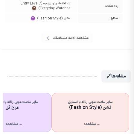
رده اقتصادی و روزمره (Entry-Level /
رده ساعت
Everyday Watches)‏
?
استایل
فشن (Fashion Style)‏
?
مشاهده ادامه مشخصات
مشابه‌ها
🔗
سایر ساعت مچی زنانه با استایل
سایر ساعت مچی زنانه با ط
فشن (Fashion Style)
طرح گل
← مشاهده
← مشاهده