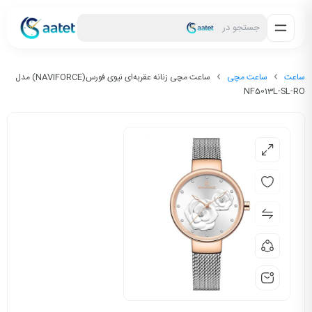
جستجو در
ساعت
ساعت مچی
ساعت مچی زنانه عقربه‌ای نیوی فورس(NAVIFORCE) مدل
NF5013L-SL-RO