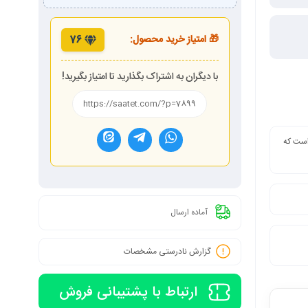
🎁 امتیاز خرید محصول:
76
با دیگران به اشتراک بگذارید تا امتیاز بگیرید!
 است که
آماده ارسال
گزارش نادرستی مشخصات
ارتباط با پشتیبانی فروش