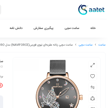
خانه
ساعت مچی
پیگیری سفارش
دانش نامه
ساعت
ساعت مچی
ساعت مچی زنانه عقربه‌ای نیوی فورس(NAVIFORCE) مدل NF5011L-GR-RO
ساعت
RO
برن