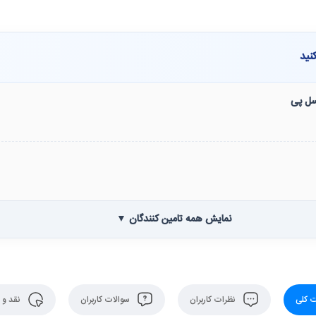
نید
نسل پی
نمایش همه تامین کنندگان ▼
 کلی
نظرات کاربران
سوالات کاربران
نقد و 