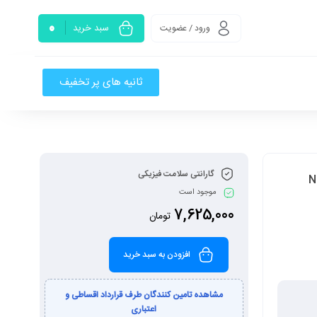
0
سبد خرید
ورود / عضویت
ثانیه های پر تخفیف
گارانتی سلامت فیزیکی
موجود است
7,625,000
تومان
افزودن به سبد خرید
مشاهده تامین کنندگان طرف قرارداد اقساطی و
اعتباری