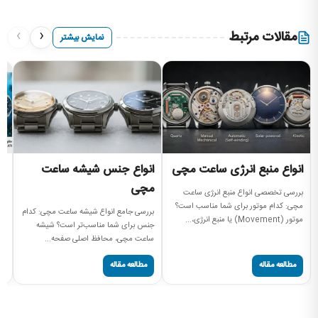
›
‹
مقالات مرتبط
نمایش بیشتر
انواع منبع انرژی ساعت مچی
انواع جنس شیشه ساعت
ان
مچی
س
بررسی تخصصی انواع منبع انرژی ساعت
مچی: کدام موتور برای شما مناسب است؟
بررسی جامع انواع شیشه ساعت مچی: کدام
را
موتور (Movement) یا منبع انرژی،...
جنس برای شما مناسب‌تر است؟ شیشه
سا
ساعت مچی، محافظ اصلی صفحه...
مه
مطالعه مقاله
مطالعه مقاله