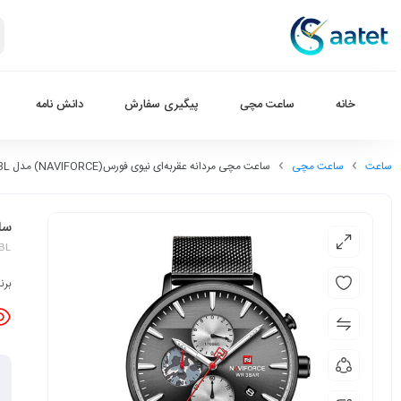
خانه
ساعت مچی
پیگیری سفارش
دانش نامه
ساعت
ساعت مچی
ساعت مچی مردانه عقربه‌ای نیوی فورس(NAVIFORCE) مدل NF9169M-BL
ساعت
BL
برن