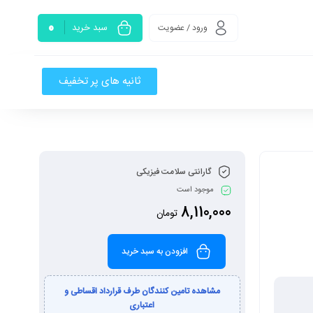
0
سبد خرید
ورود / عضویت
ثانیه های پر تخفیف
گارانتی سلامت فیزیکی
موجود است
8,110,000
تومان
افزودن به سبد خرید
مشاهده تامین کنندگان طرف قرارداد اقساطی و
اعتباری