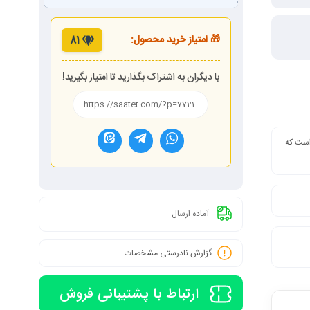
🎁 امتیاز خرید محصول:
81
با دیگران به اشتراک بگذارید تا امتیاز بگیرید!
 است که
آماده ارسال
گزارش نادرستی مشخصات
ارتباط با پشتیبانی فروش