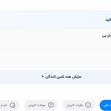
نید
نسل پی
نمایش همه تامین کنندگان ▼
 کلی
نظرات کاربران
سوالات کاربران
نقد و 