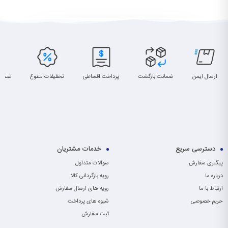
ارسال ایمن
ضمانت بازگشت
پرداخت اقساطی
تخفیفات متنوع
ضمان
دسترسی سریع
خدمات مشتریان
پیگیری سفارش
سوالات متداول
درباره ما
رویه بازگردانی کالا
ارتباط با ما
رویه های ارسال سفارش
حریم خصوصی
شیوه های پرداخت
ثبت سفارش