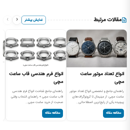
›
‹
مقالات مرتبط
نمایش بیشتر
انواع تعداد موتور ساعت
انواع فرم هندسی قاب ساعت
ا
مچی
مچی
را
سا
راهنمای جامع و تخصصی انواع تعداد موتور
راهنمای جامع شناخت انواع فرم هندسی
سا
ساعت مچی: از مینیمال تا کرونوگراف‌های
قاب ساعت مچی + راهنمای انتخاب وقتی
پیچیده یکی از رایج‌ترین اصطلاحاتی...
صحبت از خرید ساعت مچی...
مطالعه مقاله
مطالعه مقاله