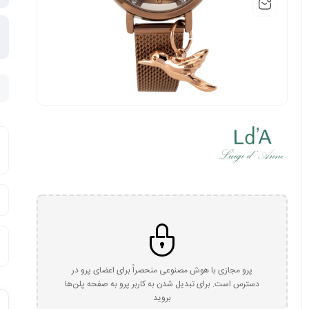
پرو مجازی با هوش مصنوعی منحصراً برای اعضای پرو در
دسترس است. برای تبدیل شدن به کاربر پرو به صفحه پلن‌ها
بروید