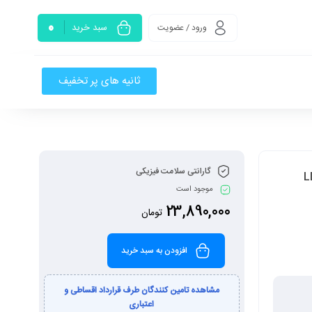
0
سبد خرید
ورود / عضویت
ثانیه های پر تخفیف
گارانتی سلامت فیزیکی
موجود است
23,890,000
تومان
افزودن به سبد خرید
مشاهده تامین کنندگان طرف قرارداد اقساطی و
اعتباری