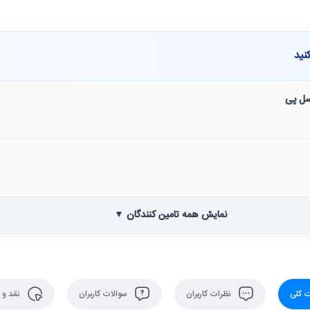
نید
نسل پی
نمایش همه تامین کنندگان ▼
 کلی
نظرات کاربران
سوالات کاربران
نقد و 