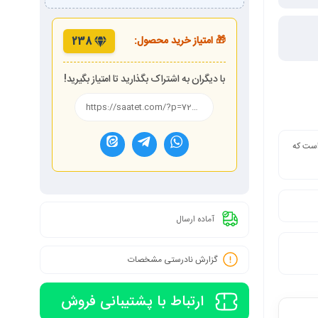
🎁 امتیاز خرید محصول:
238
با دیگران به اشتراک بگذارید تا امتیاز بگیرید!
 است که
آماده ارسال
گزارش نادرستی مشخصات
ارتباط با پشتیبانی فروش