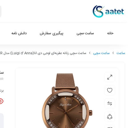
خانه
ساعت مچی
پیگیری سفارش
دانش نامه
ساعت
ساعت مچی
ساعت مچی زنانه عقربه‌ای لوجی دی انا(Luigi d’ Anna) مدل LDAL2263-BR
ساعت
-BR
برن