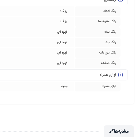
رنگ اعداد
رز گلد
رنگ عقربه ها
رز گلد
رنگ بدنه
قهوه ای
رنگ بند
قهوه ای
رنگ دور قاب
قهوه ای
رنگ صفحه
قهوه ای
لوازم همراه
لوازم همراه
جعبه
مشابه‌ها
🔗