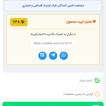
مشاهده تامین کنندگان طرف قرارداد اقساطی و اعتباری
🎁 امتیاز خرید محصول:
238
با دیگران به اشتراک بگذارید تا امتیاز بگیرید!
آماده ارسال
گزارش نادرستی مشخصات