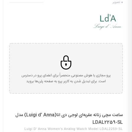
0
تصویر
پرو مجازی با هوش مصنوعی منحصراً برای اعضای پرو در دسترس
است. برای تبدیل شدن به کاربر پرو به صفحه پلن‌ها بروید
ساعت مچی زنانه عقربه‌ای لوجی دی انا(Luigi d’ Anna) مدل
LDAL2259-SL
Luigi D' Anna Women's Analog Watch Model LDAL2259-SL