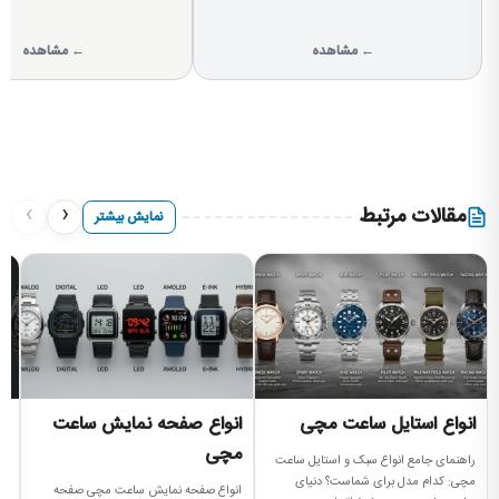
← مشاهده
← مشاهده
›
‹
مقالات مرتبط
نمایش بیشتر
انواع استایل ساعت مچی
انواع صفحه نمایش ساعت
ا
مچی
راهنمای جامع انواع سبک و استایل ساعت
را
مچی: کدام مدل برای شماست؟ دنیای
بر
انواع صفحه نمایش ساعت مچی صفحه