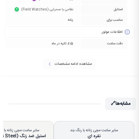
استایل
نظامی یا صحرایی (Field Watches)‏
?
مناسب برای
زنانه
اطلاعات موتور
دقت ساعت
±15 ثانیه در ماه
مشاهده ادامه مشخصات
مشابه‌ها
🔗
سایر ساعت مچی زنانه با رنگ بند
سایر ساعت مچی زنانه با 
نقره ای
استیل ضد زنگ (Stainless Steel)