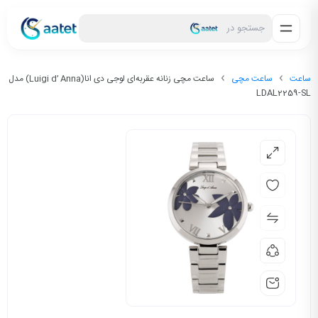
جستجو در
ساعت
ساعت مچی
ساعت مچی زنانه عقربه‌ای لوجی دی انا(Luigi d’ Anna) مدل
LDAL2259-SL