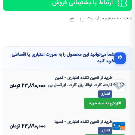
ارتباط با پشتیبانی فروش
آیا قیمت مناسب‌تری سراغ دارید؟
بلی
خیر
شما می‌توانید این محصول را به صورت اعتباری یا اقساطی
💳
خرید کنید
خرید از تامین کننده اعتباری - ثمین
کارت، کارت توانا، ریل کارت، ایرانسل پی
23,890,000
تومان
اعتباری
افزودن به سبد خرید
خرید از تامین کننده اعتباری - نسیبا
23,890,000
تومان
اعتباری