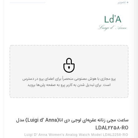
0
تصویر
پرو مجازی با هوش مصنوعی منحصراً برای اعضای پرو در دسترس
است. برای تبدیل شدن به کاربر پرو به صفحه پلن‌ها بروید
ساعت مچی زنانه عقربه‌ای لوجی دی انا(Luigi d’ Anna) مدل
LDAL2258-RO
Luigi D' Anna Women's Analog Watch Model LDAL2258-RO