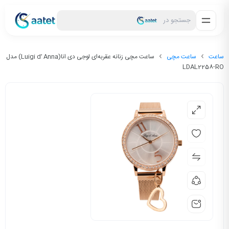
جستجو در
ساعت
ساعت مچی
ساعت مچی زنانه عقربه‌ای لوجی دی انا(Luigi d’ Anna) مدل
LDAL2258-RO