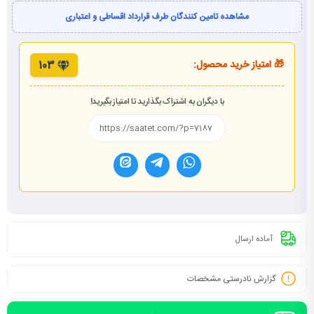
مشاهده تامین کنندگان طرف قرارداد اقساطی و اعتباری
🎁 امتیاز خرید محصول:
103
با دیگران به اشتراک بگذارید تا امتیاز بگیرید!
آماده ارسال
گزارش نادرستی مشخصات