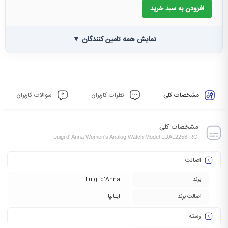
افزودن به سبد خرید
نمایش همه تامین کنندگان ▼
مشخصات کلی
نظرات کاربران
سوالات کاربران
مشخصات کلی
Luigi d' Anna Women's Analog Watch Model LDAL2258-RO
اصالت
برند
Luigi d’Anna
اصالت برند
ایتالیا
رسته