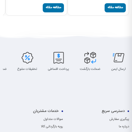
مطالعه مقاله
مطالعه مقاله
ارسال ایمن
ضمانت بازگشت
پرداخت اقساطی
تخفیفات متنوع
ضمان
دسترسی سریع
خدمات مشتریان
پیگیری سفارش
سوالات متداول
درباره ما
رویه بازگردانی کالا