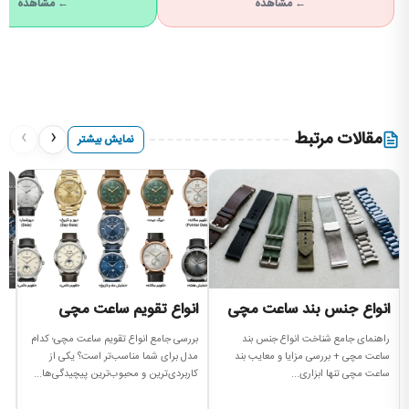
← مشاهده
← مشاهده
›
‹
مقالات مرتبط
نمایش بیشتر
انواع جنس بند ساعت مچی
انواع تقویم ساعت مچی
ا
راهنمای جامع شناخت انواع جنس بند
بررسی جامع انواع تقویم ساعت مچی؛ کدام
را
ساعت مچی + بررسی مزایا و معایب بند
مدل برای شما مناسب‌تر است؟ یکی از
مچ
ساعت مچی تنها ابزاری...
کاربردی‌ترین و محبوب‌ترین پیچیدگی‌ها...
سا