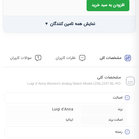
افزودن به سبد خرید
نمایش همه تامین کنندگان ▼
مشخصات کلی
نظرات کاربران
سوالات کاربران
مشخصات کلی
Luigi d' Anna Women's Analog Watch Model LDAL2247-BL-RO
اصالت
برند
Luigi d’Anna
اصالت برند
ایتالیا
رسته