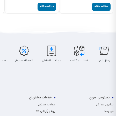
مطالعه مقاله
مطالعه مقاله
ارسال ایمن
ضمانت بازگشت
پرداخت اقساطی
تخفیفات متنوع
ضمان
دسترسی سریع
خدمات مشتریان
پیگیری سفارش
سوالات متداول
درباره ما
رویه بازگردانی کالا