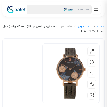
جستجو در
ساعت
ساعت مچی
ساعت مچی زنانه عقربه‌ای لوجی دی انا(Luigi d’ Anna) مدل
LDAL2247-BL-RO