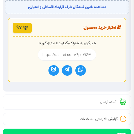
مشاهده تامین کنندگان طرف قرارداد اقساطی و اعتباری
🎁 امتیاز خرید محصول:
97
با دیگران به اشتراک بگذارید تا امتیاز بگیرید!
آماده ارسال
گزارش نادرستی مشخصات