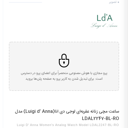
0
تصویر
پرو مجازی با هوش مصنوعی منحصراً برای اعضای پرو در دسترس
است. برای تبدیل شدن به کاربر پرو به صفحه پلن‌ها بروید
ساعت مچی زنانه عقربه‌ای لوجی دی انا(Luigi d’ Anna) مدل
LDAL2247-BL-RO
Luigi D' Anna Women's Analog Watch Model LDAL2247-BL-RO