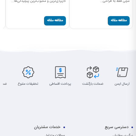
مچی فقط به طراحی...
کاربردی‌ترین و محبوب‌ترین پیچیدگی‌ها...
قا
صح
مطالعه مقاله
مطالعه مقاله
ارسال ایمن
ضمانت بازگشت
پرداخت اقساطی
تخفیفات متنوع
ضمان
دسترسی سریع
خدمات مشتریان
پیگیری سفارش
سوالات متداول