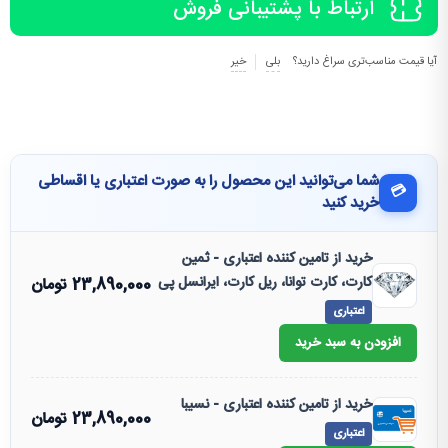
ارتباط با پشتیبانی فروش
آیا قیمت مناسب‌تری سراغ دارید؟
بلی
خیر
شما می‌توانید این محصول را به صورت اعتباری یا اقساطی
💳
خرید کنید
خرید از تامین کننده اعتباری - ثمین
کارت، کارت توانا، ریل کارت، ایرانسل پی
23,890,000
تومان
اعتباری
افزودن به سبد خرید
خرید از تامین کننده اعتباری - نسیبا
23,890,000
تومان
اعتباری