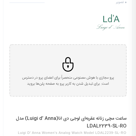
0
تصویر
پرو مجازی با هوش مصنوعی منحصراً برای اعضای پرو در دسترس
است. برای تبدیل شدن به کاربر پرو به صفحه پلن‌ها بروید
ساعت مچی زنانه عقربه‌ای لوجی دی انا(Luigi d’ Anna) مدل
LDAL2239-SL-RO
Luigi D' Anna Women's Analog Watch Model LDAL2239-SL-RO