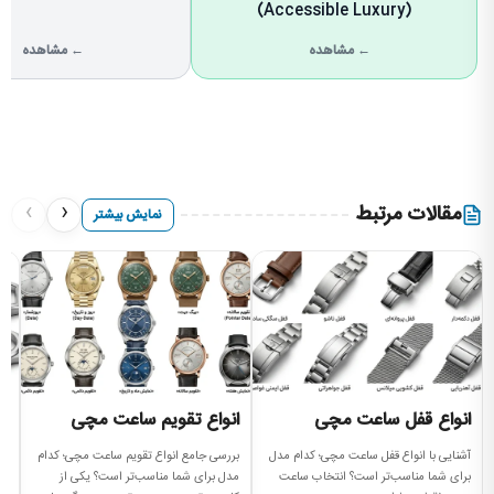
(Accessible Luxury)
← مشاهده
← مشاهده
›
‹
مقالات مرتبط
نمایش بیشتر
انواع قفل ساعت مچی
انواع تقویم ساعت مچی
ا
م
آشنایی با انواع قفل ساعت مچی؛ کدام مدل
بررسی جامع انواع تقویم ساعت مچی؛ کدام
برای شما مناسب‌تر است؟ انتخاب ساعت
مدل برای شما مناسب‌تر است؟ یکی از
را