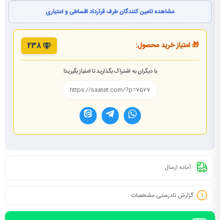
مشاهده تامین کنندگان طرف قرارداد اقساطی و اعتباری
🎁 امتیاز خرید محصول:
238
با دیگران به اشتراک بگذارید تا امتیاز بگیرید!
آماده ارسال
گزارش نادرستی مشخصات