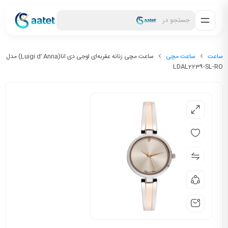
جستجو در
ساعت
ساعت مچی
ساعت مچی زنانه عقربه‌ای لوجی دی انا(Luigi d’ Anna) مدل
LDAL2239-SL-RO