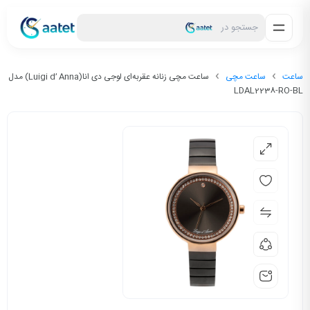
جستجو در
ساعت
ساعت مچی
ساعت مچی زنانه عقربه‌ای لوجی دی انا(Luigi d’ Anna) مدل
LDAL2238-RO-BL