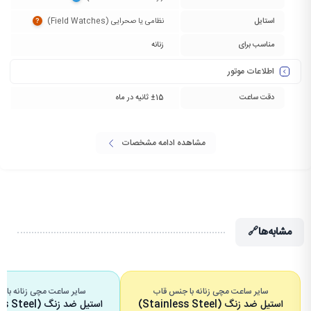
استایل
نظامی یا صحرایی (Field Watches)‏
?
مناسب برای
زنانه
اطلاعات موتور
دقت ساعت
±15 ثانیه در ماه
مشاهده ادامه مشخصات
مشابه‌ها
🔗
سایر ساعت مچی زنانه با جنس قاب
سایر ساعت مچی زنانه با ج
استیل ضد زنگ (Stainless Steel)
استیل ضد زنگ (Stainless Steel)