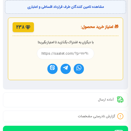
مشاهده تامین کنندگان طرف قرارداد اقساطی و اعتباری
🎁 امتیاز خرید محصول:
238
با دیگران به اشتراک بگذارید تا امتیاز بگیرید!
آماده ارسال
گزارش نادرستی مشخصات