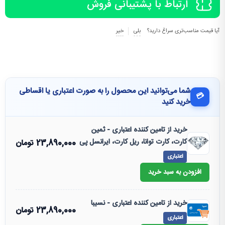
ارتباط با پشتیبانی فروش
آیا قیمت مناسب‌تری سراغ دارید؟
بلی
خیر
شما می‌توانید این محصول را به صورت اعتباری یا اقساطی
💳
خرید کنید
خرید از تامین کننده اعتباری - ثمین
کارت، کارت توانا، ریل کارت، ایرانسل پی
23,890,000
تومان
اعتباری
افزودن به سبد خرید
خرید از تامین کننده اعتباری - نسیبا
23,890,000
تومان
اعتباری