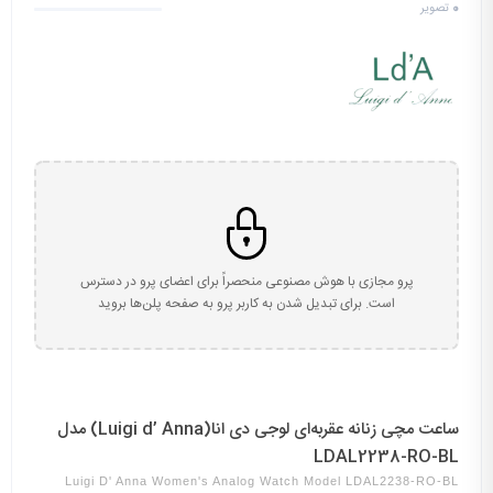
0
تصویر
پرو مجازی با هوش مصنوعی منحصراً برای اعضای پرو در دسترس
است. برای تبدیل شدن به کاربر پرو به صفحه پلن‌ها بروید
ساعت مچی زنانه عقربه‌ای لوجی دی انا(Luigi d’ Anna) مدل
LDAL2238-RO-BL
Luigi D' Anna Women's Analog Watch Model LDAL2238-RO-BL