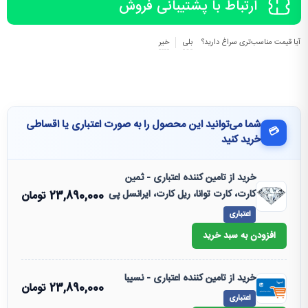
ارتباط با پشتیبانی فروش
آیا قیمت مناسب‌تری سراغ دارید؟
بلی
خیر
شما می‌توانید این محصول را به صورت اعتباری یا اقساطی
💳
خرید کنید
خرید از تامین کننده اعتباری - ثمین
کارت، کارت توانا، ریل کارت، ایرانسل پی
23,890,000
تومان
اعتباری
افزودن به سبد خرید
خرید از تامین کننده اعتباری - نسیبا
23,890,000
تومان
اعتباری