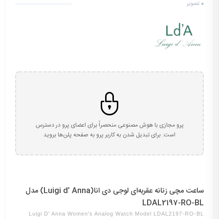
0
تصویر
پرو مجازی با هوش مصنوعی منحصراً برای اعضای پرو در دسترس
است. برای تبدیل شدن به کاربر پرو به صفحه پلن‌ها بروید
ساعت مچی زنانه عقربه‌ای لوجی دی انا(Luigi d’ Anna) مدل
LDAL2197-RO-BL
Luigi D' Anna Women's Analog Watch Model LDAL2197-RO-BL