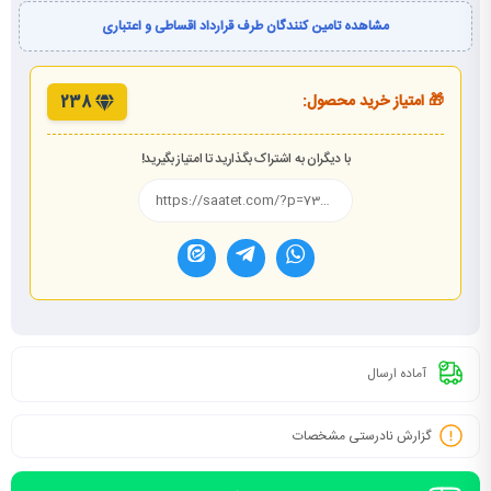
مشاهده تامین کنندگان طرف قرارداد اقساطی و اعتباری
🎁 امتیاز خرید محصول:
238
با دیگران به اشتراک بگذارید تا امتیاز بگیرید!
آماده ارسال
گزارش نادرستی مشخصات