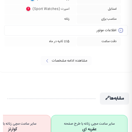
استایل
اسپرت (Sport Watches)‏
?
مناسب برای
زنانه
اطلاعات موتور
دقت ساعت
±15 ثانیه در ماه
مشاهده ادامه مشخصات
مشابه‌ها
🔗
سایر ساعت مچی زنانه با طرح صفحه
سایر ساعت مچی زنانه با نو
عقربه ای
کوارتز