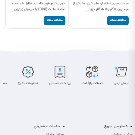
ساعت مچی: استانداردها و کاربردها یکی از
مچی: کدام طرح مناسب استایل شماست؟
نم
مهم‌ترین فاکتورها هنگام خرید...
صفحه ساعت (Dial) را می‌توان ویترین...
سا
مطالعه مقاله
مطالعه مقاله
ارسال ایمن
ضمانت بازگشت
پرداخت اقساطی
تخفیفات متنوع
ضمان
دسترسی سریع
خدمات مشتریان
پیگیری سفارش
سوالات متداول