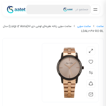
جستجو در
ساعت
ساعت مچی
ساعت مچی زنانه عقربه‌ای لوجی دی انا(Luigi d’ Anna) مدل
LDAL2197-RO-BL