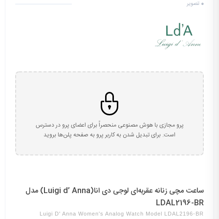
0
تصویر
پرو مجازی با هوش مصنوعی منحصراً برای اعضای پرو در دسترس
است. برای تبدیل شدن به کاربر پرو به صفحه پلن‌ها بروید
ساعت مچی زنانه عقربه‌ای لوجی دی انا(Luigi d’ Anna) مدل
LDAL2196-BR
Luigi D' Anna Women's Analog Watch Model LDAL2196-BR