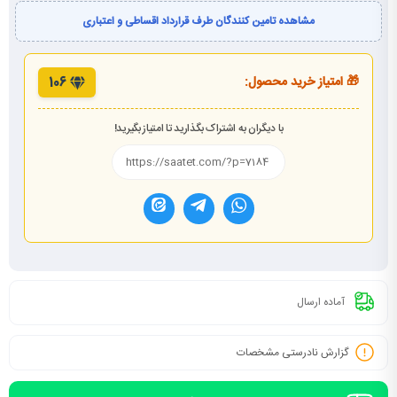
مشاهده تامین کنندگان طرف قرارداد اقساطی و اعتباری
🎁 امتیاز خرید محصول:
106
با دیگران به اشتراک بگذارید تا امتیاز بگیرید!
آماده ارسال
گزارش نادرستی مشخصات