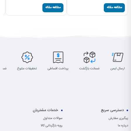
مطالعه مقاله
مطالعه مقاله
ارسال ایمن
ضمانت بازگشت
پرداخت اقساطی
تخفیفات متنوع
ضمان
دسترسی سریع
خدمات مشتریان
پیگیری سفارش
سوالات متداول
درباره ما
رویه بازگردانی کالا