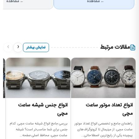
← مشاهده
← مشاهده
›
‹
مقالات مرتبط
نمایش بیشتر
انواع تعداد موتور ساعت
انواع جنس شیشه ساعت
ا
مچی
مچی
را
مچ
راهنمای جامع و تخصصی انواع تعداد موتور
بررسی جامع انواع شیشه ساعت مچی: کدام
سا
ساعت مچی: از مینیمال تا کرونوگراف‌های
جنس برای شما مناسب‌تر است؟ شیشه
پیچیده یکی از رایج‌ترین اصطلاحاتی...
ساعت مچی، محافظ اصلی صفحه...