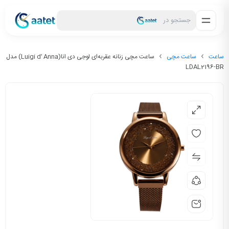
جستجو در
ساعت
ساعت مچی
ساعت مچی زنانه عقربه‌ای لوجی دی انا(Luigi d’ Anna) مدل
LDAL2196-BR