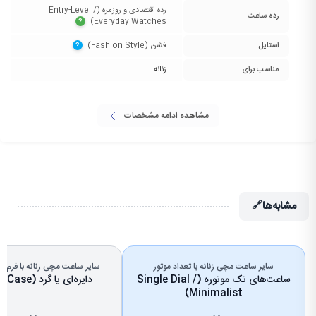
رده اقتصادی و روزمره (Entry-Level /
رده ساعت
Everyday Watches)‏
?
استایل
فشن (Fashion Style)‏
?
مناسب برای
زنانه
مشاهده ادامه مشخصات
مشابه‌ها
🔗
سایر ساعت مچی زنانه با تعداد موتور
سایر ساعت مچی زنانه با فرم
ساعت‌های تک موتوره (Single Dial /
دایره‌ای یا گرد (Round Case)
Minimalist)