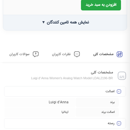
افزودن به سبد خرید
نمایش همه تامین کنندگان ▼
مشخصات کلی
نظرات کاربران
سوالات کاربران
مشخصات کلی
Luigi d' Anna Women's Analog Watch Model LDAL2196-BR
اصالت
برند
Luigi d’Anna
اصالت برند
ایتالیا
رسته