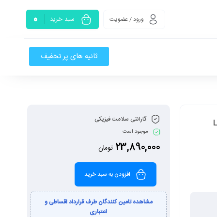
0
سبد خرید
ورود / عضویت
ثانیه های پر تخفیف
گارانتی سلامت فیزیکی
موجود است
23,890,000
تومان
افزودن به سبد خرید
مشاهده تامین کنندگان طرف قرارداد اقساطی و
اعتباری