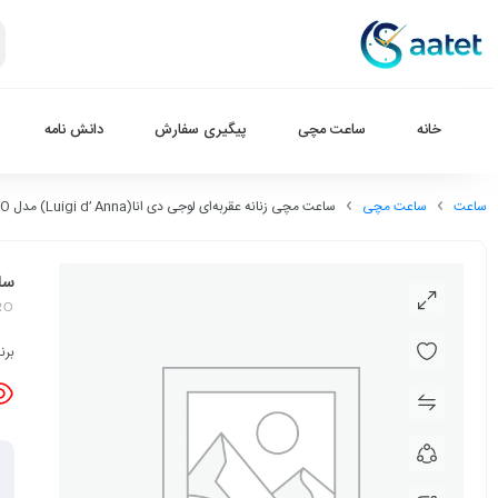
خانه
ساعت مچی
پیگیری سفارش
دانش نامه
ساعت
ساعت مچی
ساعت مچی زنانه عقربه‌ای لوجی دی انا(Luigi d’ Anna) مدل LDAL2164-RO
ساعت
-RO
برن