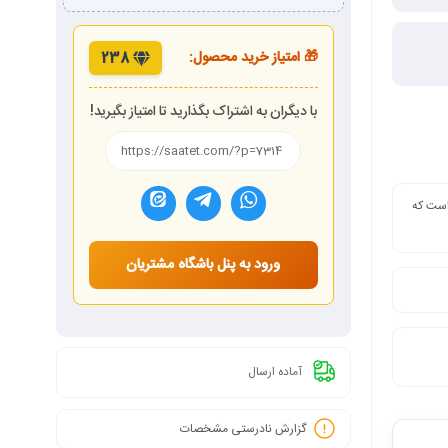
🎁 امتیاز خرید محصول:
238
با دیگران به اشتراک بگذارید تا امتیاز بگیرید!
 است که
ورود به پنل باشگاه مشتریان
آماده ارسال
گزارش نادرستی مشخصات