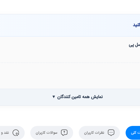
نید
نسل پی
نمایش همه تامین کنندگان ▼
 کلی
نظرات کاربران
سوالات کاربران
نقد و 