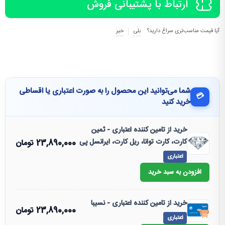
ارتباط با پشتیبانی فروش
آیا قیمت مناسب‌تری سراغ دارید؟
بلی
خیر
شما می‌توانید این محصول را به صورت اعتباری یا اقساطی
💳
خرید کنید
خرید از تامین کننده اعتباری - ثمین
کارت، کارت توانا، ریل کارت، ایرانسل پی
23,890,000
تومان
اعتباری
افزودن به سبد خرید
خرید از تامین کننده اعتباری - نسیبا
23,890,000
تومان
اعتباری