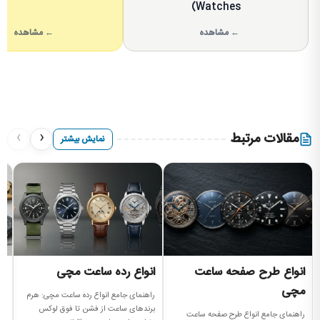
Watches)
← مشاهده
← مشاهده
›
‹
مقالات مرتبط
نمایش بیشتر
انواع طرح صفحه ساعت
انواع رده ساعت مچی
ا
مچی
راهنمای جامع انواع رده ساعت مچی: هرم
را
برندهای ساعت از فشن تا فوق لوکس
سا
راهنمای جامع انواع طرح صفحه ساعت