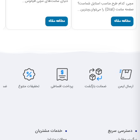
دنیای ساعت‌های مچی اقیانوس...
ساعت (
مچی: کدام طرح مناسب استایل شماست؟
صفحه ساعت (Dial) را می‌توان ویترین...
مطالعه مقاله
مطالعه مقاله
ارسال ایمن
ضمانت بازگشت
پرداخت اقساطی
تخفیفات متنوع
ضمان
دسترسی سریع
خدمات مشتریان
پیگیری سفارش
سوالات متداول