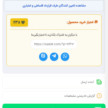
مشاهده تامین کنندگان طرف قرارداد اقساطی و اعتباری
🎁 امتیاز خرید محصول:
238
با دیگران به اشتراک بگذارید تا امتیاز بگیرید!
آماده ارسال
گزارش نادرستی مشخصات