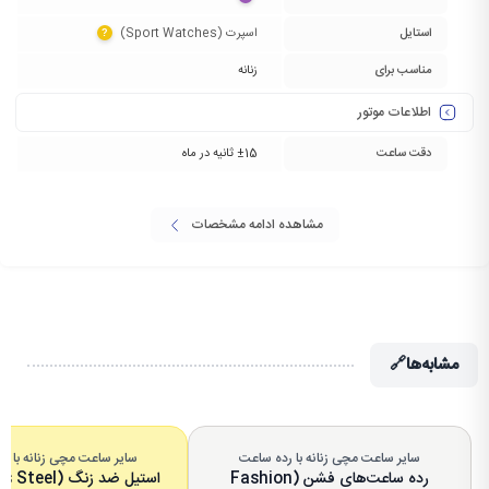
استایل
اسپرت (Sport Watches)‏
?
مناسب برای
زنانه
اطلاعات موتور
دقت ساعت
±15 ثانیه در ماه
مشاهده ادامه مشخصات
مشابه‌ها
🔗
سایر ساعت مچی زنانه با رده ساعت
سایر ساعت مچی زنانه با 
رده ساعت‌های فشن (Fashion
استیل ضد زنگ (Stainless Steel)