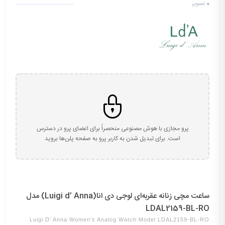
0
تصویر
پرو مجازی با هوش مصنوعی منحصراً برای اعضای پرو در دسترس
است. برای تبدیل شدن به کاربر پرو به صفحه پلن‌ها بروید
ساعت مچی زنانه عقربه‌ای لوجی دی انا(Luigi d’ Anna) مدل
LDAL2159-BL-RO
Luigi D' Anna Women's Analog Watch Model LDAL2159-BL-RO