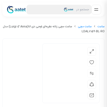
جستجو در
ساعت
ساعت مچی
ساعت مچی زنانه عقربه‌ای لوجی دی انا(Luigi d’ Anna) مدل
LDAL2159-BL-RO