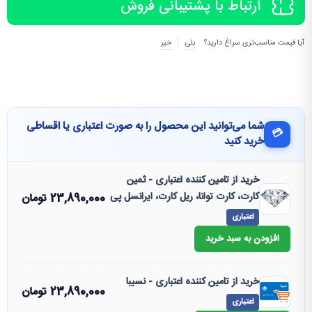
ارتباط با پشتیبانی فروش
آیا قیمت مناسب‌تری سراغ دارید؟
بلی
خیر
شما می‌توانید این محصول را به صورت اعتباری یا اقساطی
💳
خرید کنید
خرید از تامین کننده اعتباری - ثمین
کارت، کارت توانا، ریل کارت، ایرانسل پی
23,890,000
تومان
اعتباری
افزودن به سبد خرید
خرید از تامین کننده اعتباری - نسیبا
23,890,000
تومان
اعتباری