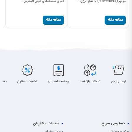
موتور (Movement) یا منبع انرژی،...
دنیای ساعت‌های مچی اقیانوس...
کا
مطالعه مقاله
مطالعه مقاله
ارسال ایمن
ضمانت بازگشت
پرداخت اقساطی
تخفیفات متنوع
ضمان
دسترسی سریع
خدمات مشتریان
پیگیری سفارش
سوالات متداول