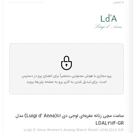
0
تصویر
پرو مجازی با هوش مصنوعی منحصراً برای اعضای پرو در دسترس
است. برای تبدیل شدن به کاربر پرو به صفحه پلن‌ها بروید
ساعت مچی زنانه عقربه‌ای لوجی دی انا(Luigi d’ Anna) مدل
LDAL2114-GR
Luigi D' Anna Women's Analog Watch Model LDAL2114-GR