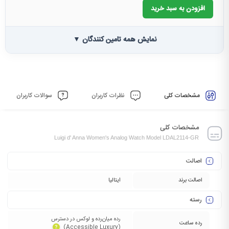
افزودن به سبد خرید
نمایش همه تامین کنندگان ▼
مشخصات کلی
نظرات کاربران
سوالات کاربران
مشخصات کلی
Luigi d' Anna Women's Analog Watch Model LDAL2114-GR
اصالت
اصالت برند
ایتالیا
رسته
رده میان‌رده و لوکس در دسترس
رده ساعت
(Accessible Luxury)‏
?