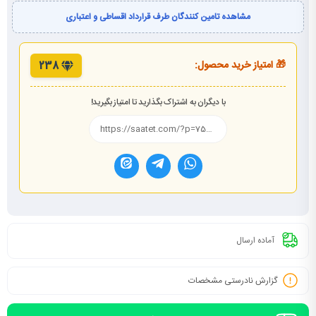
مشاهده تامین کنندگان طرف قرارداد اقساطی و اعتباری
🎁 امتیاز خرید محصول:
238
با دیگران به اشتراک بگذارید تا امتیاز بگیرید!
آماده ارسال
گزارش نادرستی مشخصات