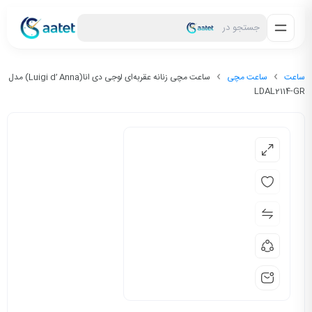
جستجو در
ساعت
ساعت مچی
ساعت مچی زنانه عقربه‌ای لوجی دی انا(Luigi d’ Anna) مدل
LDAL2114-GR