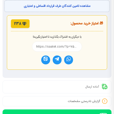
مشاهده تامین کنندگان طرف قرارداد اقساطی و اعتباری
🎁 امتیاز خرید محصول:
238
با دیگران به اشتراک بگذارید تا امتیاز بگیرید!
آماده ارسال
گزارش نادرستی مشخصات