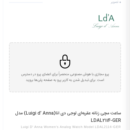
0
تصویر
پرو مجازی با هوش مصنوعی منحصراً برای اعضای پرو در دسترس
است. برای تبدیل شدن به کاربر پرو به صفحه پلن‌ها بروید
ساعت مچی زنانه عقربه‌ای لوجی دی انا(Luigi d’ Anna) مدل
LDAL2114-GER
Luigi D' Anna Women's Analog Watch Model LDAL2114-GER