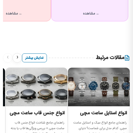
← مشاهده
← مشاهده
›
‹
مقالات مرتبط
نمایش بیشتر
انواع استایل ساعت مچی
انواع جنس قاب ساعت مچی
ا
م
راهنمای جامع انواع سبک و استایل ساعت
راهنمای جامع شناخت انواع جنس قاب
مچی: کدام مدل برای شماست؟ دنیای
ساعت مچی + بررسی ویژگی‌ها قاب یا بدنه
را