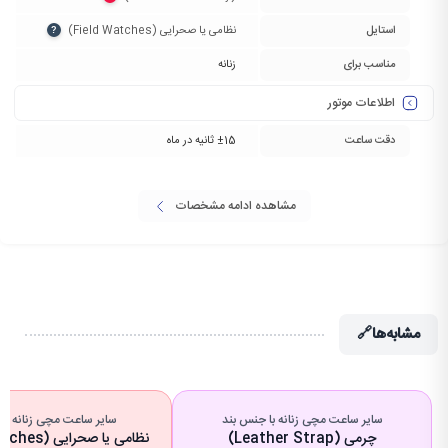
استایل
نظامی یا صحرایی (Field Watches)‏
?
مناسب برای
زنانه
اطلاعات موتور
دقت ساعت
±15 ثانیه در ماه
مشاهده ادامه مشخصات
مشابه‌ها
🔗
سایر ساعت مچی زنانه با جنس بند
سایر ساعت مچی زنانه با 
چرمی (Leather Strap)
نظامی یا صحرایی (Field Watches)