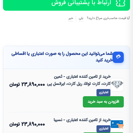
ارتباط با پشتیبانی فروش
آیا قیمت مناسب‌تری سراغ دارید؟
بلی
خیر
شما می‌توانید این محصول را به صورت اعتباری یا اقساطی
💳
خرید کنید
خرید از تامین کننده اعتباری - ثمین
کارت، کارت توانا، ریل کارت، ایرانسل پی
23,890,000
تومان
اعتباری
افزودن به سبد خرید
خرید از تامین کننده اعتباری - نسیبا
23,890,000
تومان
اعتباری