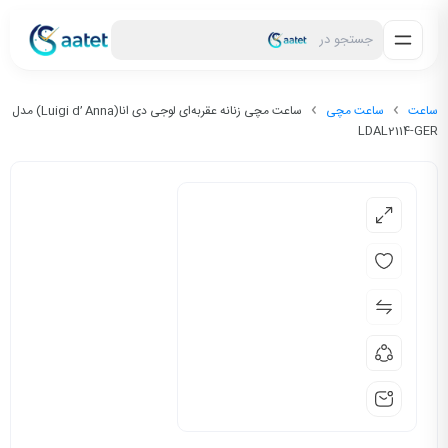
جستجو در
ساعت
ساعت مچی
ساعت مچی زنانه عقربه‌ای لوجی دی انا(Luigi d’ Anna) مدل
LDAL2114-GER