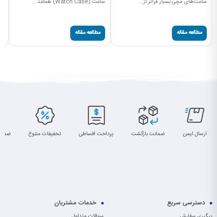
ساعت‌های مچی بسیار فراتر از...
ساعت (Watch Case) همانند...
مچ
صفحه
مطالعه مقاله
مطالعه مقاله
ارسال ایمن
ضمانت بازگشت
پرداخت اقساطی
تخفیفات متنوع
ضمان
دسترسی سریع
خدمات مشتریان
پیگیری سفارش
سوالات متداول