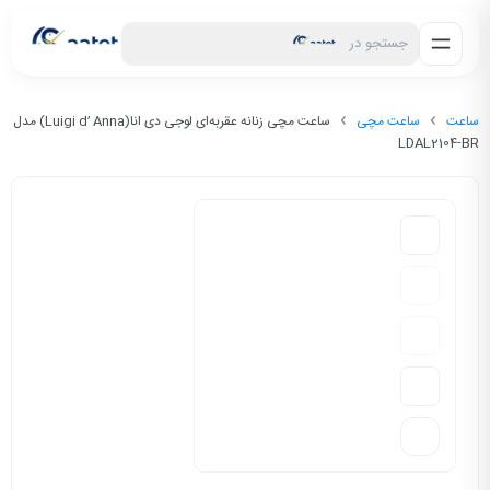
جستجو در
ساعت
ساعت مچی
ساعت مچی زنانه عقربه‌ای لوجی دی انا(Luigi d’ Anna) مدل
LDAL2104-BR