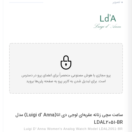
0
تصویر
پرو مجازی با هوش مصنوعی منحصراً برای اعضای پرو در دسترس
است. برای تبدیل شدن به کاربر پرو به صفحه پلن‌ها بروید
ساعت مچی زنانه عقربه‌ای لوجی دی انا(Luigi d’ Anna) مدل
LDAL2051-BR
Luigi D' Anna Women's Analog Watch Model LDAL2051-BR