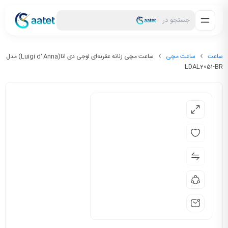
جستجو در
ساعت
ساعت مچی
ساعت مچی زنانه عقربه‌ای لوجی دی انا(Luigi d’ Anna) مدل
LDAL2051-BR