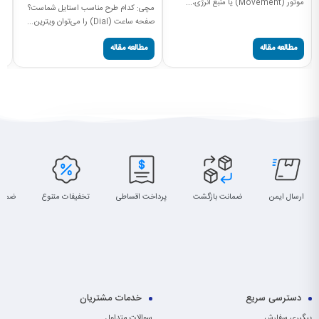
موتور (Movement) یا منبع انرژی،...
مچی: کدام طرح مناسب استایل شماست؟
قا
صفحه ساعت (Dial) را می‌توان ویترین...
صح
مطالعه مقاله
مطالعه مقاله
ارسال ایمن
ضمانت بازگشت
پرداخت اقساطی
تخفیفات متنوع
ضمان
دسترسی سریع
خدمات مشتریان
پیگیری سفارش
سوالات متداول