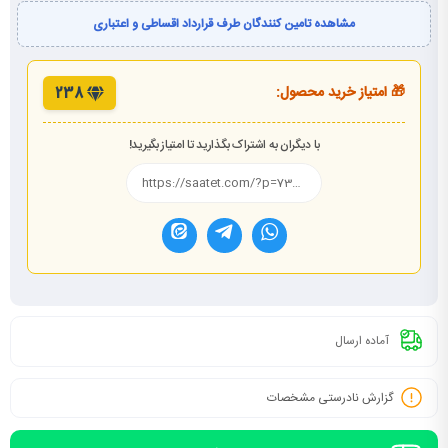
مشاهده تامین کنندگان طرف قرارداد اقساطی و اعتباری
🎁 امتیاز خرید محصول:
238
با دیگران به اشتراک بگذارید تا امتیاز بگیرید!
آماده ارسال
گزارش نادرستی مشخصات