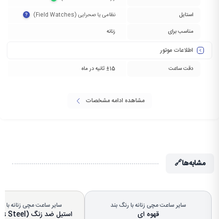
استایل
نظامی یا صحرایی (Field Watches)‏
?
مناسب برای
زنانه
اطلاعات موتور
دقت ساعت
±15 ثانیه در ماه
مشاهده ادامه مشخصات
مشابه‌ها
🔗
سایر ساعت مچی زنانه با رنگ بند
سایر ساعت مچی زنانه با 
قهوه ای
استیل ضد زنگ (Stainless Steel)