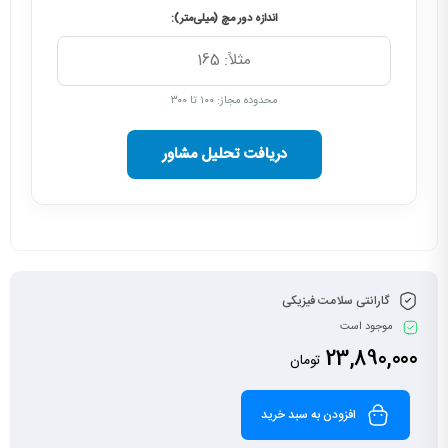
اندازه دور مچ (میلی‌متر):
محدوده مجاز: ۱۰۰ تا ۳۰۰
دریافت تحلیل مشاور
گارانتی سلامت فیزیکی
موجود است
23,890,000
تومان
افزودن به سبد خرید