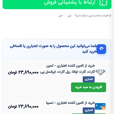
ارتباط با پشتیبانی فروش
آیا قیمت مناسب‌تری سراغ دارید؟
بلی
خیر
شما می‌توانید این محصول را به صورت اعتباری یا اقساطی
💳
خرید کنید
خرید از تامین کننده اعتباری - ثمین
کارت، کارت توانا، ریل کارت، ایرانسل پی
23,890,000
تومان
اعتباری
افزودن به سبد خرید
خرید از تامین کننده اعتباری - نسیبا
23,890,000
تومان
اعتباری