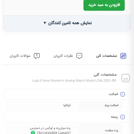
افزودن به سبد خرید
نمایش همه تامین کنندگان ▼
مشخصات کلی
نظرات کاربران
سوالات کاربران
مشخصات کلی
Luigi d' Anna Women's Analog Watch Model LDAL2051-BR
اصالت
اصالت برند
ایتالیا
رسته
رده میان‌رده و لوکس در دسترس
رده ساعت
(Accessible Luxury)‏
?