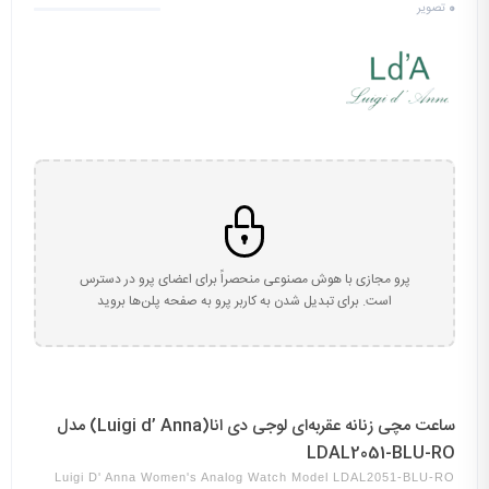
0
تصویر
پرو مجازی با هوش مصنوعی منحصراً برای اعضای پرو در دسترس
است. برای تبدیل شدن به کاربر پرو به صفحه پلن‌ها بروید
ساعت مچی زنانه عقربه‌ای لوجی دی انا(Luigi d’ Anna) مدل
LDAL2051-BLU-RO
Luigi D' Anna Women's Analog Watch Model LDAL2051-BLU-RO