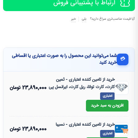
ارتباط با پشتیبانی فروش
آیا قیمت مناسب‌تری سراغ دارید؟
بلی
خیر
شما می‌توانید این محصول را به صورت اعتباری یا اقساطی
💳
خرید کنید
خرید از تامین کننده اعتباری - ثمین
کارت، کارت توانا، ریل کارت، ایرانسل پی
23,890,000
تومان
اعتباری
افزودن به سبد خرید
خرید از تامین کننده اعتباری - نسیبا
23,890,000
تومان
اعتباری