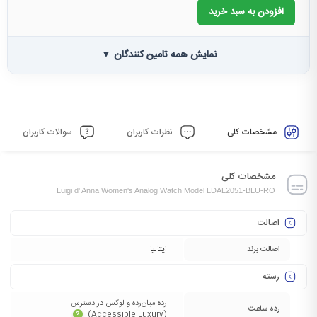
افزودن به سبد خرید
نمایش همه تامین کنندگان ▼
مشخصات کلی
نظرات کاربران
سوالات کاربران
مشخصات کلی
Luigi d' Anna Women's Analog Watch Model LDAL2051-BLU-RO
اصالت
اصالت برند
ایتالیا
رسته
رده میان‌رده و لوکس در دسترس
رده ساعت
(Accessible Luxury)‏
?