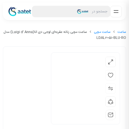
جستجو در
ساعت
ساعت مچی
ساعت مچی زنانه عقربه‌ای لوجی دی انا(Luigi d’ Anna) مدل
LDAL2051-BLU-RO