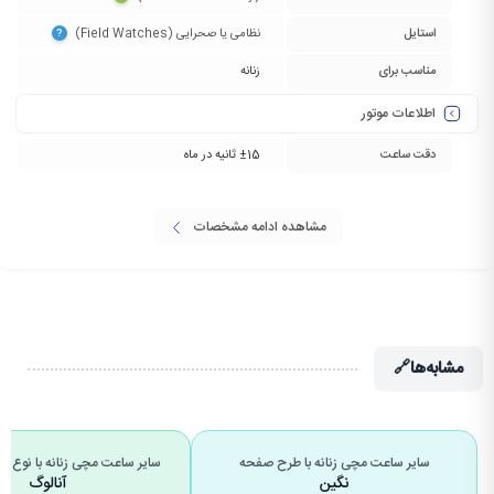
استایل
نظامی یا صحرایی (Field Watches)‏
?
مناسب برای
زنانه
اطلاعات موتور
دقت ساعت
±15 ثانیه در ماه
مشاهده ادامه مشخصات
مشابه‌ها
🔗
سایر ساعت مچی زنانه با طرح صفحه
سایر ساعت مچی زنانه با نوع 
نگین
آنالوگ