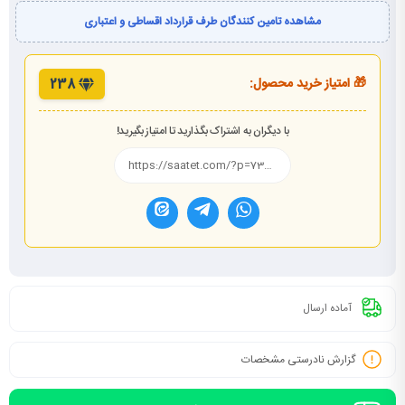
مشاهده تامین کنندگان طرف قرارداد اقساطی و اعتباری
🎁 امتیاز خرید محصول:
238
با دیگران به اشتراک بگذارید تا امتیاز بگیرید!
آماده ارسال
گزارش نادرستی مشخصات