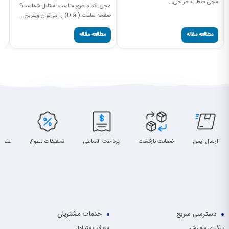
مچی فقط به طراحی...
مچی: کدام طرح مناسب استایل شماست؟
جن
صفحه ساعت (Dial) را می‌توان ویترین...
سا
مطالعه مقاله
مطالعه مقاله
ارسال ایمن
ضمانت بازگشت
پرداخت اقساطی
تخفیفات متنوع
ضمان
دسترسی سریع
خدمات مشتریان
پیگیری سفارش
سوالات متداول