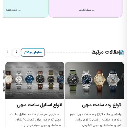
← مشاهده
← مشاهده
›
‹
مقالات مرتبط
نمایش بیشتر
انواع رده ساعت مچی
انواع استایل ساعت مچی
ا
م
راهنمای جامع انواع رده ساعت مچی: هرم
راهنمای جامع انواع سبک و استایل ساعت
برندهای ساعت از فشن تا فوق لوکس
مچی: کدام مدل برای شماست؟ دنیای
را
دنیای ساعت‌های مچی اقیانوس...
ساعت‌های مچی بسیار فراتر از...