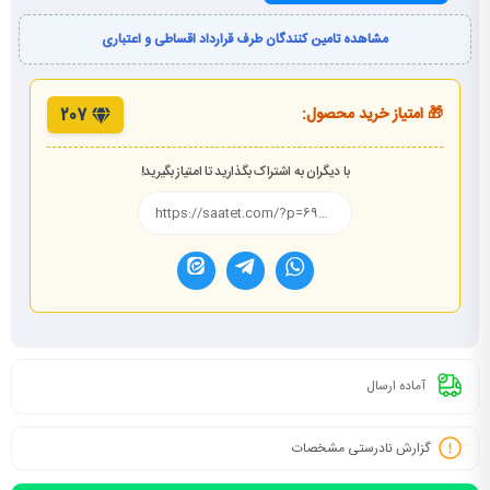
مشاهده تامین کنندگان طرف قرارداد اقساطی و اعتباری
🎁 امتیاز خرید محصول:
207
با دیگران به اشتراک بگذارید تا امتیاز بگیرید!
آماده ارسال
گزارش نادرستی مشخصات