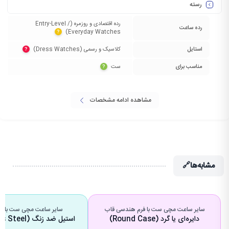
رسته
رده اقتصادی و روزمره (Entry-Level /
رده ساعت
Everyday Watches)‏
?
استایل
کلاسیک و رسمی (Dress Watches)‏
?
مناسب برای
ست‏
?
مشاهده ادامه مشخصات
مشابه‌ها
🔗
سایر ساعت مچی ست با فرم هندسی قاب
سایر ساعت مچی ست با ج
دایره‌ای یا گرد (Round Case)
استیل ضد زنگ (Stainless Steel)