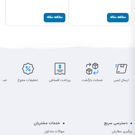
قا
صح
مطالعه مقاله
مطالعه مقاله
ارسال ایمن
ضمانت بازگشت
پرداخت اقساطی
تخفیفات متنوع
ضمان
دسترسی سریع
خدمات مشتریان
پیگیری سفارش
سوالات متداول