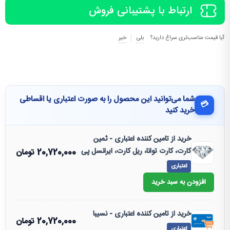
ارتباط با پشتیبانی فروش
آیا قیمت مناسب‌تری سراغ دارید؟
بلی
خیر
شما می‌توانید این محصول را به صورت اعتباری یا اقساطی
💳
خرید کنید
خرید از تامین کننده اعتباری - ثمین
کارت، کارت توانا، ریل کارت، ایرانسل پی
20,720,000
تومان
اعتباری
افزودن به سبد خرید
خرید از تامین کننده اعتباری - نسیبا
20,720,000
تومان
اعتباری