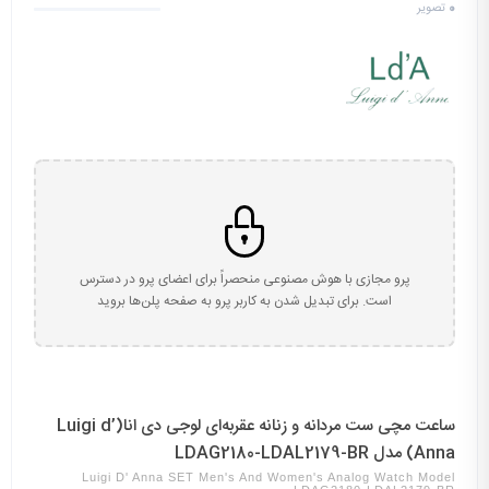
0
تصویر
پرو مجازی با هوش مصنوعی منحصراً برای اعضای پرو در دسترس
است. برای تبدیل شدن به کاربر پرو به صفحه پلن‌ها بروید
ساعت مچی ست مردانه و زنانه عقربه‌ای لوجی دی انا(Luigi d’
Anna) مدل LDAG2180-LDAL2179-BR
Luigi D' Anna SET Men's And Women's Analog Watch Model