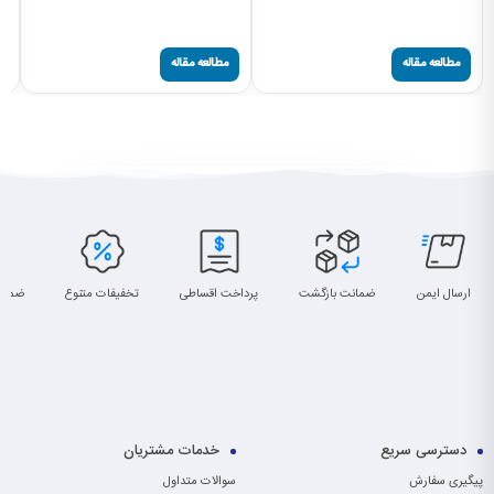
مچ
صفحه
مطالعه مقاله
مطالعه مقاله
ارسال ایمن
ضمانت بازگشت
پرداخت اقساطی
تخفیفات متنوع
ضمان
دسترسی سریع
خدمات مشتریان
پیگیری سفارش
سوالات متداول