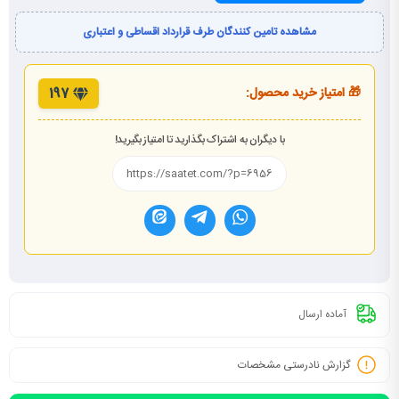
مشاهده تامین کنندگان طرف قرارداد اقساطی و اعتباری
🎁 امتیاز خرید محصول:
197
با دیگران به اشتراک بگذارید تا امتیاز بگیرید!
آماده ارسال
گزارش نادرستی مشخصات