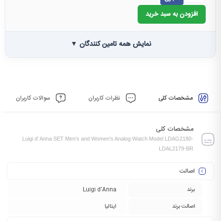
افزودن به سبد خرید
نمایش همه تامین کنندگان ▼
مشخصات کلی
نظرات کاربران
سوالات کاربران
مشخصات کلی
Luigi d' Anna SET Men's and Women's Analog Watch Model LDAG2180-
LDAL2179-BR
اصالت
برند
Luigi d’Anna
اصالت برند
ایتالیا