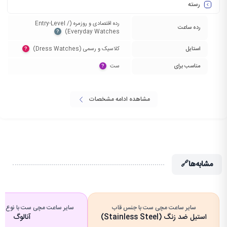
رسته
رده اقتصادی و روزمره (Entry-Level /
رده ساعت
Everyday Watches)‏
?
استایل
کلاسیک و رسمی (Dress Watches)‏
?
مناسب برای
ست‏
?
مشاهده ادامه مشخصات
مشابه‌ها
🔗
سایر ساعت مچی ست با جنس قاب
سایر ساعت مچی ست با نوع ص
استیل ضد زنگ (Stainless Steel)
آنالوگ