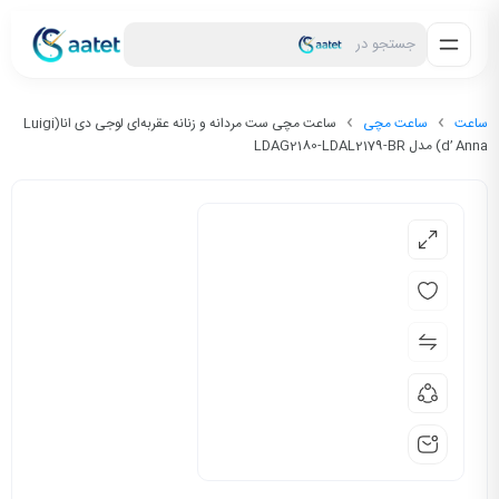
جستجو در
ساعت
ساعت مچی
ساعت مچی ست مردانه و زنانه عقربه‌ای لوجی دی انا(Luigi
d’ Anna) مدل LDAG2180-LDAL2179-BR