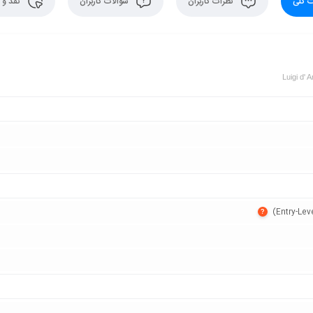
 کلی
نظرات کاربران
سوالات کاربران
نقد و 
Luigi d
?