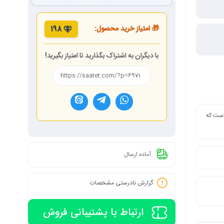
🎁 امتیاز خرید محصول:
198
با دیگران به اشتراک بگذارید تا امتیاز بگیرید!
 است که
آماده ارسال
گزارش نادرستی مشخصات
ارتباط با پشتیبانی فروش