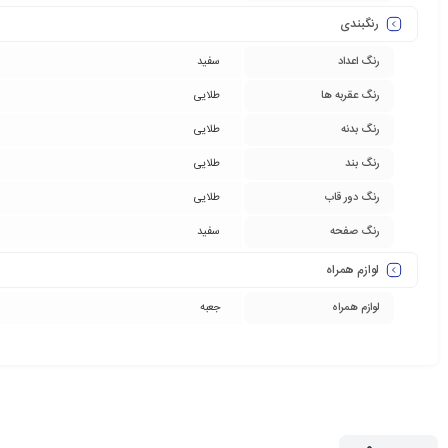
رنگبندی
رنگ اعداد
سفید
رنگ عقربه ها
طلایی
رنگ بدنه
طلایی
رنگ بند
طلایی
رنگ دور قاب
طلایی
رنگ صفحه
سفید
لوازم همراه
لوازم همراه
جعبه