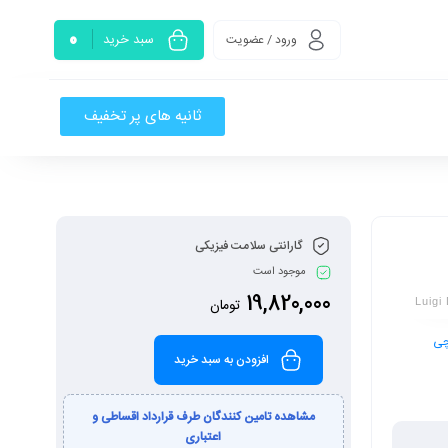
0
سبد خرید
ورود / عضویت
ثانیه های پر تخفیف
گارانتی سلامت فیزیکی
موجود است
19,820,000
تومان
Luig
چی
افزودن به سبد خرید
مشاهده تامین کنندگان طرف قرارداد اقساطی و
اعتباری