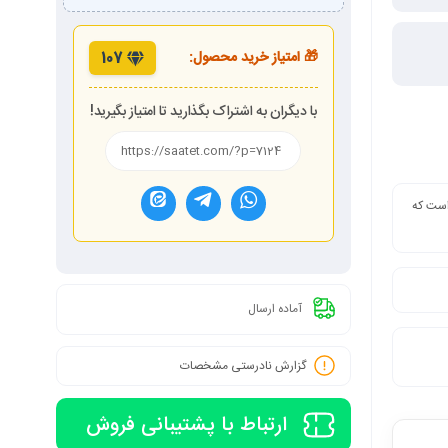
🎁 امتیاز خرید محصول:
107
با دیگران به اشتراک بگذارید تا امتیاز بگیرید!
 است که
آماده ارسال
گزارش نادرستی مشخصات
ارتباط با پشتیبانی فروش