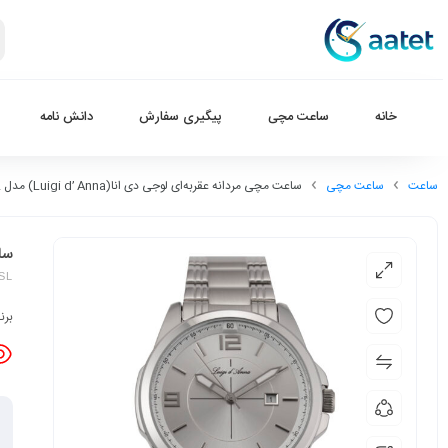
خانه
ساعت مچی
پیگیری سفارش
دانش نامه
ساعت
ساعت مچی
ساعت مچی مردانه عقربه‌ای لوجی دی انا(Luigi d’ Anna) مدل LDAG2281-SL
ساعت
-SL
برن