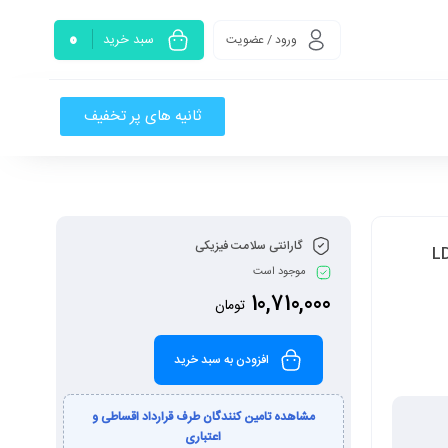
0
سبد خرید
ورود / عضویت
ثانیه های پر تخفیف
گارانتی سلامت فیزیکی
موجود است
10,710,000
تومان
افزودن به سبد خرید
مشاهده تامین کنندگان طرف قرارداد اقساطی و
اعتباری