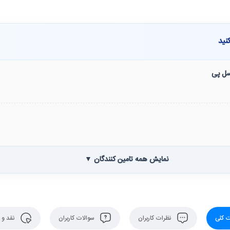
نید
نسل پی
نمایش همه تامین کنندگان ▼
 کلی
نظرات کاربران
سوالات کاربران
نقد و 