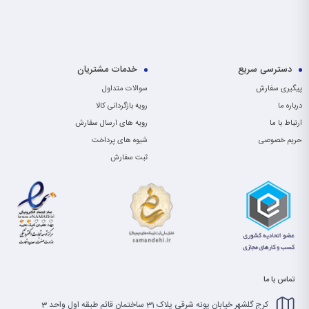
دسترسی سریع
خدمات مشتریان
پیگیری سفارش
سوالات متداول
درباره ما
رویه بازگردانی کالا
ارتباط با ما
رویه های ارسال سفارش
حریم خصوصی
شیوه های پرداخت
ثبت سفارش
تماس با ما
کرج گلشهر خیابان پونه شرقی پلاک 31 ساختمان قائم طبقه اول واحد 3