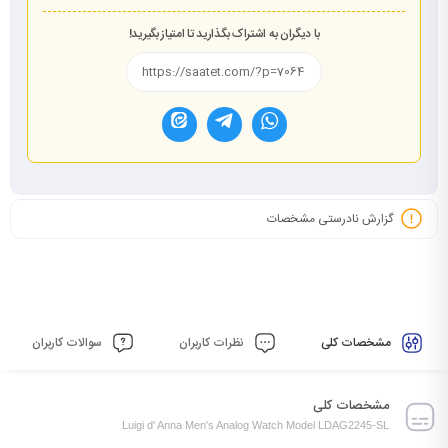
با دیگران به اشتراک بگذارید تا امتیاز بگیرید!
گزارش نادرستی مشخصات
مشخصات کلی
نظرات کاربران
سوالات کاربران
مشخصات کلی
Luigi d' Anna Men's Analog Watch Model LDAG2245-SL