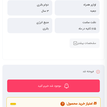
لوازم همراه
دوام باتری
جعبه
3 سال
دقت ساعت
منبع انرژی
±15 ثانیه در ماه
باتری
مشخصات بیشتر
فروخته شد
موجود شد خبرم کنید
🎁 امتیاز خرید محصول:
?