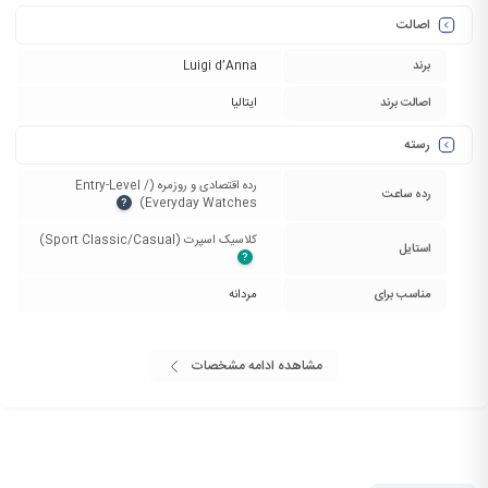
اصالت
برند
Luigi d’Anna
اصالت برند
ایتالیا
رسته
رده اقتصادی و روزمره (Entry-Level /
رده ساعت
Everyday Watches)‏
?
کلاسیک اسپرت (Sport Classic/Casual)‏
استایل
?
مناسب برای
مردانه
مشاهده ادامه مشخصات