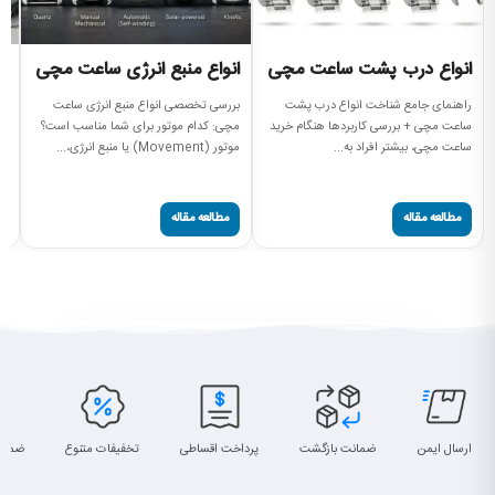
انواع درب پشت ساعت مچی
انواع منبع انرژی ساعت مچی
ا
راهنمای جامع شناخت انواع درب پشت
بررسی تخصصی انواع منبع انرژی ساعت
را
ساعت مچی + بررسی کاربردها هنگام خرید
مچی: کدام موتور برای شما مناسب است؟
سا
ساعت مچی، بیشتر افراد به...
موتور (Movement) یا منبع انرژی،...
ساعت (
مطالعه مقاله
مطالعه مقاله
ارسال ایمن
ضمانت بازگشت
پرداخت اقساطی
تخفیفات متنوع
ضمان