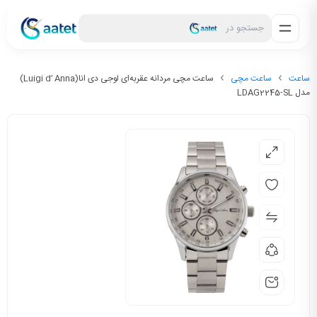
جستجو در
ساعت
ساعت مچی
ساعت مچی مردانه عقربه‌ای لوجی دی انا(Luigi d’ Anna)
مدل LDAG2245-SL