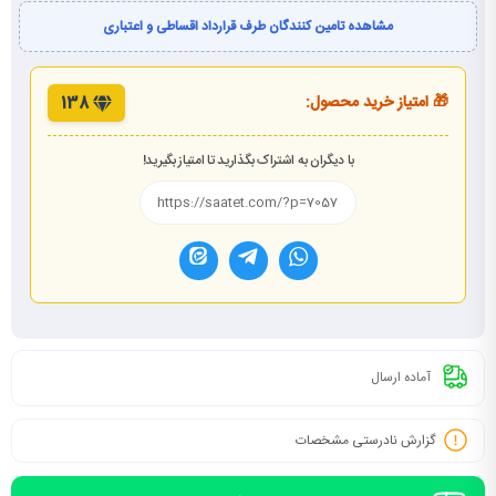
مشاهده تامین کنندگان طرف قرارداد اقساطی و اعتباری
🎁 امتیاز خرید محصول:
138
با دیگران به اشتراک بگذارید تا امتیاز بگیرید!
آماده ارسال
گزارش نادرستی مشخصات