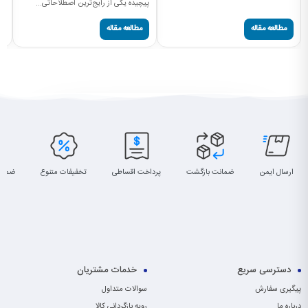
پیچیده یکی از رایج‌ترین اصطلاحاتی...
مطالعه مقاله
مطالعه مقاله
ارسال ایمن
ضمانت بازگشت
پرداخت اقساطی
تخفیفات متنوع
ضمان
دسترسی سریع
خدمات مشتریان
پیگیری سفارش
سوالات متداول
درباره ما
رویه بازگردانی کالا