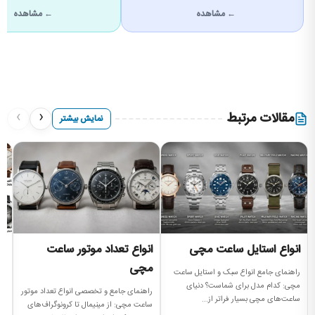
← مشاهده
← مشاهده
›
‹
مقالات مرتبط
نمایش بیشتر
انواع استایل ساعت مچی
انواع تعداد موتور ساعت
ا
مچی
راهنمای جامع انواع سبک و استایل ساعت
بر
مچی: کدام مدل برای شماست؟ دنیای
مد
راهنمای جامع و تخصصی انواع تعداد موتور
ساعت‌های مچی بسیار فراتر از...
کا
ساعت مچی: از مینیمال تا کرونوگراف‌های