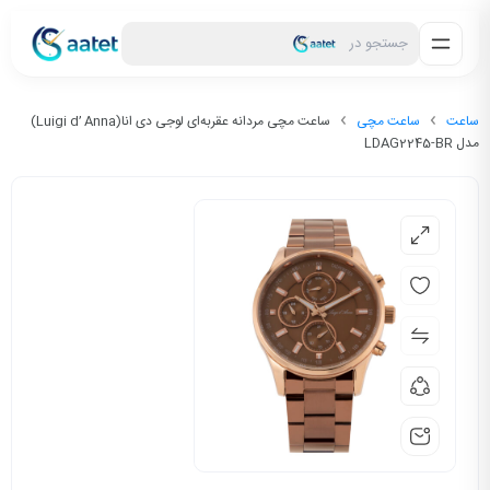
جستجو در
ساعت
ساعت مچی
ساعت مچی مردانه عقربه‌ای لوجی دی انا(Luigi d’ Anna)
مدل LDAG2245-BR