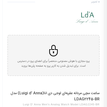
0
تصویر
پرو مجازی با هوش مصنوعی منحصراً برای اعضای پرو در دسترس
است. برای تبدیل شدن به کاربر پرو به صفحه پلن‌ها بروید
ساعت مچی مردانه عقربه‌ای لوجی دی انا(Luigi d’ Anna) مدل
LDAG2245-BR
Luigi D' Anna Men's Analog Watch Model LDAG2245-BR