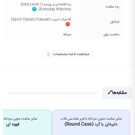
رده اقتصادی و روزمره (Entry-Level /
رده ساعت
Everyday Watches)‏
?
کلاسیک اسپرت (Sport Classic/Casual)‏
استایل
?
مناسب برای
مردانه
مشاهده ادامه مشخصات
مشابه‌ها
🔗
سایر ساعت مچی مردانه با فرم هندسی قاب
سایر ساعت مچی مردانه با 
دایره‌ای یا گرد (Round Case)
قهوه ای