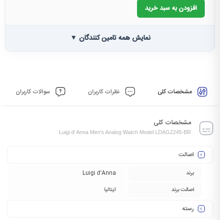
افزودن به سبد خرید
نمایش همه تامین کنندگان ▼
مشخصات کلی
نظرات کاربران
سوالات کاربران
مشخصات کلی
Luigi d' Anna Men's Analog Watch Model LDAG2245-BR
اصالت
برند
Luigi d’Anna
اصالت برند
ایتالیا
رسته