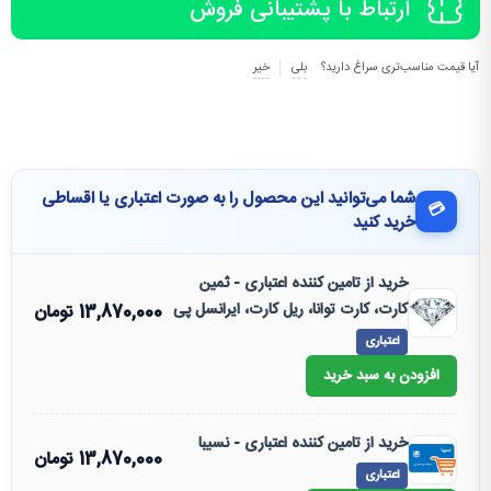
ارتباط با پشتیبانی فروش
آیا قیمت مناسب‌تری سراغ دارید؟
بلی
خیر
شما می‌توانید این محصول را به صورت اعتباری یا اقساطی
💳
خرید کنید
خرید از تامین کننده اعتباری - ثمین
کارت، کارت توانا، ریل کارت، ایرانسل پی
13,870,000
تومان
اعتباری
افزودن به سبد خرید
خرید از تامین کننده اعتباری - نسیبا
13,870,000
تومان
اعتباری