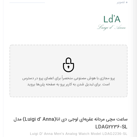
0
تصویر
پرو مجازی با هوش مصنوعی منحصراً برای اعضای پرو در دسترس
است. برای تبدیل شدن به کاربر پرو به صفحه پلن‌ها بروید
ساعت مچی مردانه عقربه‌ای لوجی دی انا(Luigi d’ Anna) مدل
LDAG2236-SL
Luigi D' Anna Men's Analog Watch Model LDAG2236-SL