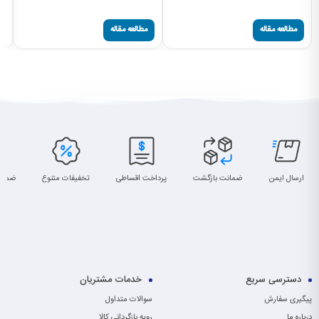
سا
مطالعه مقاله
مطالعه مقاله
ارسال ایمن
ضمانت بازگشت
پرداخت اقساطی
تخفیفات متنوع
ضمان
دسترسی سریع
خدمات مشتریان
پیگیری سفارش
سوالات متداول
درباره ما
رویه بازگردانی کالا