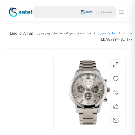
جستجو در
ساعت
ساعت مچی
ساعت مچی مردانه عقربه‌ای لوجی دی انا(Luigi d’ Anna)
مدل LDAG2236-SL