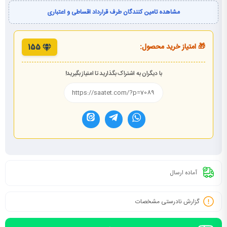
مشاهده تامین کنندگان طرف قرارداد اقساطی و اعتباری
🎁 امتیاز خرید محصول:
155
با دیگران به اشتراک بگذارید تا امتیاز بگیرید!
آماده ارسال
گزارش نادرستی مشخصات