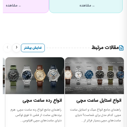
← مشاهده
← مشاهده
›
‹
مقالات مرتبط
نمایش بیشتر
انواع استایل ساعت مچی
انواع رده ساعت مچی
ا
م
راهنمای جامع انواع سبک و استایل ساعت
راهنمای جامع انواع رده ساعت مچی: هرم
مچی: کدام مدل برای شماست؟ دنیای
برندهای ساعت از فشن تا فوق لوکس
ان
ساعت‌های مچی بسیار فراتر از...
دنیای ساعت‌های مچی اقیانوس...
نم