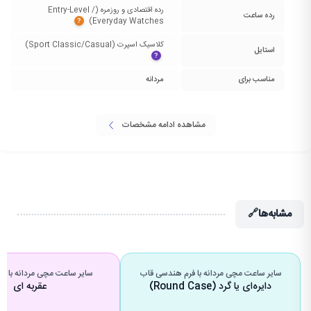
رده اقتصادی و روزمره (Entry-Level /
رده ساعت
Everyday Watches)‏
?
کلاسیک اسپرت (Sport Classic/Casual)‏
استایل
?
مناسب برای
مردانه
مشاهده ادامه مشخصات
مشابه‌ها
🔗
سایر ساعت مچی مردانه با فرم هندسی قاب
سایر ساعت مچی مردانه با 
دایره‌ای یا گرد (Round Case)
عقربه ای