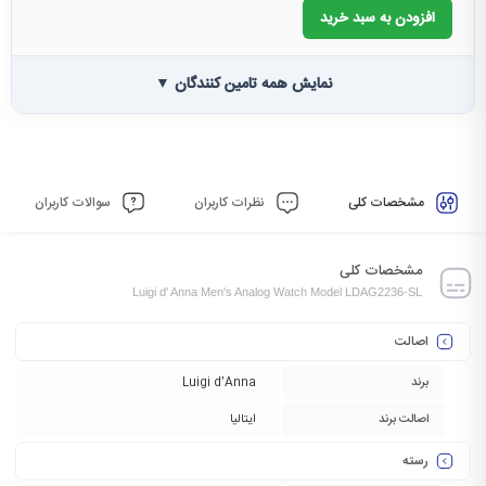
افزودن به سبد خرید
نمایش همه تامین کنندگان ▼
مشخصات کلی
نظرات کاربران
سوالات کاربران
مشخصات کلی
Luigi d' Anna Men's Analog Watch Model LDAG2236-SL
اصالت
برند
Luigi d’Anna
اصالت برند
ایتالیا
رسته