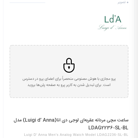
0
تصویر
پرو مجازی با هوش مصنوعی منحصراً برای اعضای پرو در دسترس
است. برای تبدیل شدن به کاربر پرو به صفحه پلن‌ها بروید
ساعت مچی مردانه عقربه‌ای لوجی دی انا(Luigi d’ Anna) مدل
LDAG2236-SL-BL
Luigi D' Anna Men's Analog Watch Model LDAG2236-SL-BL