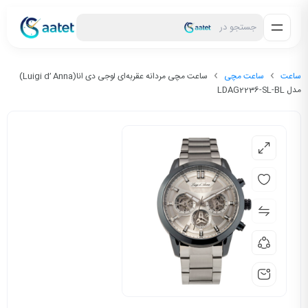
جستجو در
ساعت
ساعت مچی
ساعت مچی مردانه عقربه‌ای لوجی دی انا(Luigi d’ Anna)
مدل LDAG2236-SL-BL