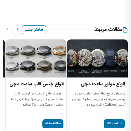
›
‹
مقالات مرتبط
نمایش بیشتر
انواع موتور ساعت مچی
انواع جنس قاب ساعت مچی
ا
راهنمای جامع انواع موتور ساعت مچی:
راهنمای جامع شناخت انواع جنس قاب
را
بررسی کوارتز، مکانیکی و اتوماتیک موتور یا
ساعت مچی + بررسی ویژگی‌ها قاب یا بدنه
بر
کالیبر (Caliber)، قلب تپنده و...
ساعت (Watch Case) همانند...
دن
مطالعه مقاله
مطالعه مقاله