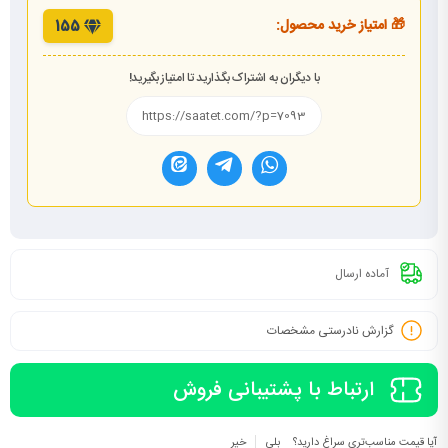
🎁 امتیاز خرید محصول:
155
با دیگران به اشتراک بگذارید تا امتیاز بگیرید!
آماده ارسال
گزارش نادرستی مشخصات
ارتباط با پشتیبانی فروش
آیا قیمت مناسب‌تری سراغ دارید؟
بلی
خیر