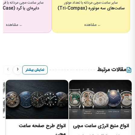
سایر ساعت مچی مردانه با تعداد موتور
سایر ساعت مچی مردانه با فرم
ساعت‌های سه موتوره (Tri-Compax)
دایره‌ای یا گرد (Round Case)
← مشاهده
← مشاهده
›
‹
مقالات مرتبط
نمایش بیشتر
انواع منبع انرژی ساعت مچی
انواع طرح صفحه ساعت
ا
مچی