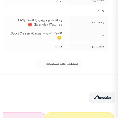
اصالت برند
ایتالیا
رسته
رده اقتصادی و روزمره (Entry-Level /
رده ساعت
Everyday Watches)‏
?
کلاسیک اسپرت (Sport Classic/Casual)‏
استایل
?
مناسب برای
مردانه
مشاهده ادامه مشخصات
مشابه‌ها
🔗