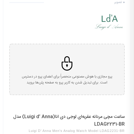
0
تصویر
پرو مجازی با هوش مصنوعی منحصراً برای اعضای پرو در دسترس
است. برای تبدیل شدن به کاربر پرو به صفحه پلن‌ها بروید
ساعت مچی مردانه عقربه‌ای لوجی دی انا(Luigi d’ Anna) مدل
LDAG2231-BR
Luigi D' Anna Men's Analog Watch Model LDAG2231-BR