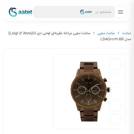
جستجو در
ساعت
ساعت مچی
ساعت مچی مردانه عقربه‌ای لوجی دی انا(Luigi d’ Anna)
مدل LDAG2231-BR