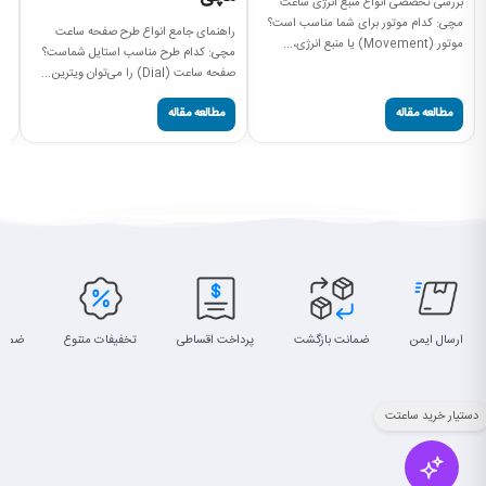
بررسی تخصصی انواع منبع انرژی ساعت
آش
مچی: کدام موتور برای شما مناسب است؟
بر
راهنمای جامع انواع طرح صفحه ساعت
موتور (Movement) یا منبع انرژی،...
مچ
مچی: کدام طرح مناسب استایل شماست؟
صفحه ساعت (Dial) را می‌توان ویترین...
مطالعه مقاله
مطالعه مقاله
ارسال ایمن
ضمانت بازگشت
پرداخت اقساطی
تخفیفات متنوع
ضمان