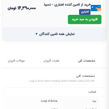
خرید از تامین کننده اعتباری - نسیبا
14,390,000
تومان
اعتباری
افزودن به سبد خرید
نمایش همه تامین کنندگان ▼
مشخصات کلی
نظرات کاربران
سوالات کاربران
مشخصات کلی
Luigi d' Anna Men's Analog Watch Model LDAG2231-BR
اصالت
برند
Luigi d’Anna