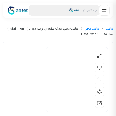
جستجو در
ساعت
ساعت مچی
ساعت مچی مردانه عقربه‌ای لوجی دی انا(Luigi d’ Anna)
مدل LDAG2138-GR-RO