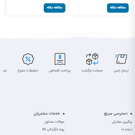
مطالعه مقاله
مطالعه مقاله
ارسال ایمن
ضمانت بازگشت
پرداخت اقساطی
تخفیفات متنوع
ضمان
دسترسی سریع
خدمات مشتریان
پیگیری سفارش
سوالات متداول
درباره ما
رویه بازگردانی کالا