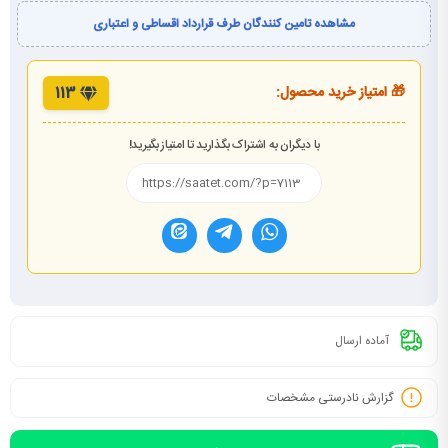
مشاهده تامین کنندگان طرف قرارداد اقساطی و اعتباری
🎁 امتیاز خرید محصول:
113
با دیگران به اشتراک بگذارید تا امتیاز بگیرید!
آماده ارسال
گزارش نادرستی مشخصات