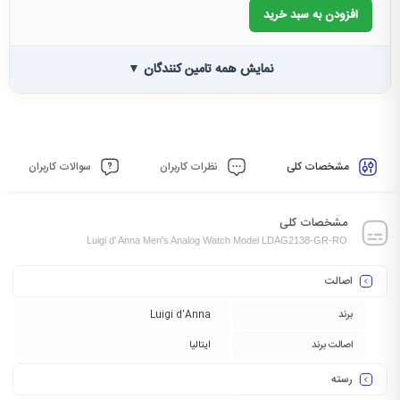
افزودن به سبد خرید
نمایش همه تامین کنندگان ▼
مشخصات کلی
نظرات کاربران
سوالات کاربران
مشخصات کلی
Luigi d' Anna Men's Analog Watch Model LDAG2138-GR-RO
اصالت
برند
Luigi d’Anna
اصالت برند
ایتالیا
رسته