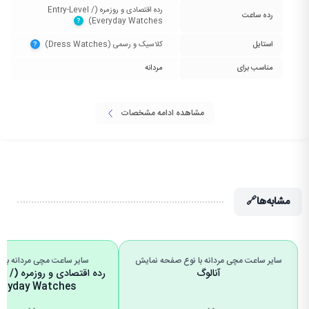
رده اقتصادی و روزمره (Entry-Level /
رده ساعت
Everyday Watches)‏
?
استایل
کلاسیک و رسمی (Dress Watches)‏
?
مناسب برای
مردانه
مشاهده ادامه مشخصات
مشابه‌ها
🔗
سایر ساعت مچی مردانه با نوع صفحه نمایش
سایر ساعت مچی مردانه با 
آنالوگ
رده اقتصا
eryday Watches)